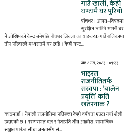
गाउँ खाली, केही
घण्टामै घर पुरियो
िकोड
पाँचथर । आपत–विपदमा
ोना
सुरक्षित ठानिने आफ्नै घर
ेश
नै जोखिमको केन्द्र बनेपछि पाँचथर जिल्ला का याङवरक गाउँपालिकामा
तीन परिवारले मध्यरातमै घर छाडे । केही घण्ट...
जेष्ठ ८ गते, २०८३ - ०९:२३
भाइरल
राजनीतितर्फ
रास्वपा : ‘बालेन
प्रवृत्ति’ कति
खतरनाक ?
काठमाडौं । नेपाली राजनीतिमा पछिल्ला केही वर्षयता एउटा नयाँ शैली
उदाएको छ । परम्परागत दल र नेताप्रति तीव्र आक्रोश, सामाजिक
सञ्जालमार्फत सीधा जनतासँग सं...