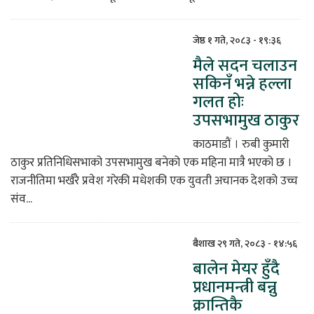
जेष्ठ १ गते, २०८३ - १९:३६
मैले सदन चलाउन
सकिनँ भन्ने हल्ला
गलत होः
उपसभामुख ठाकुर
काठमाडौं । रुबी कुमारी
ठाकुर प्रतिनिधिसभाको उपसभामुख बनेको एक महिना मात्रै भएको छ ।
राजनीतिमा भर्खरै प्रवेश गरेकी मधेशकी एक युवती अचानक देशको उच्च
संव...
बैशाख २९ गते, २०८३ - १४:५६
बालेन मेयर हुँदै
प्रधानमन्त्री बन्नु
क्रान्तिकै