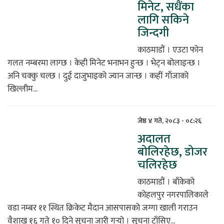
मिनेट, सधैंका
लागि सकिने
जिन्दगी
काठमाडौं । एउटा फोन
गलत नम्बरमा लाग्छ । केही मिनेट भनाभन हुन्छ । भेट्न बोलाइन्छ ।
अनि चक्कु चल्छ । दुई दाजुभाइको ज्यान जान्छ । कहीं गाँजाको
खिल्लीम...
जेष्ठ ४ गते, २०८३ - ०८:२६
अदालत
बोलिरहेछ, डोजर
चलिरहेछ
काठमाडौं । बाँकेको
कोहलपुर नगरपालिकाले
वडा नम्बर ११ स्थित क्रिकेट मैदान आसपासको जग्गा खाली गराउन
वैशाख १६ गते १० दिने सूचना जारी गर्‍यो । सूचना टाँसिए...