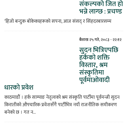
संकल्पको जित हो
भन्ने लाग्छ : प्रचण्ड
‘हिजो बन्दुक बोकेकाहरूको सपना, आज संसद् र सिंहदरबारसम्म
बैशाख २५ गते, २०८३ - २२:१२
सुदन भित्रिएपछि
हर्कको शक्ति
विस्तार, श्रम
संस्कृतिमा
पूर्वमाओवादी
धारको प्रवेश
काठमाडौं । हर्क साम्पाङ नेतृत्वको श्रम संस्कृति पार्टीमा पूर्वमन्त्री सुदन
किरातीको औपचारिक प्रवेशसँगै पार्टीभित्र नयाँ राजनीतिक समीकरण
बनेको छ । गत न...