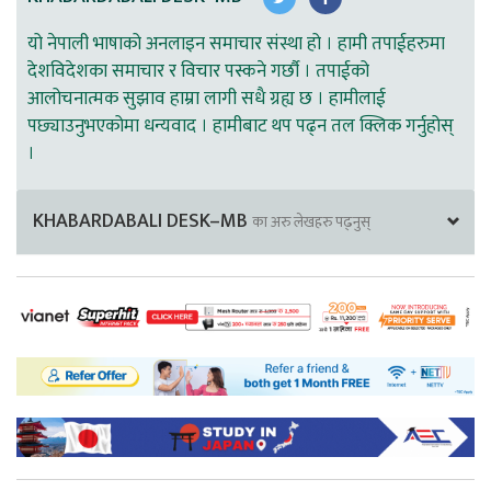
यो नेपाली भाषाको अनलाइन समाचार संस्था हो । हामी तपाईहरुमा
देशविदेशका समाचार र विचार पस्कने गर्छौ । तपाईको
आलोचनात्मक सुझाव हाम्रा लागी सधै ग्रह्य छ । हामीलाई
पछ्याउनुभएकोमा धन्यवाद । हामीबाट थप पढ्न तल क्लिक गर्नुहोस्
।
KHABARDABALI DESK–MB
का अरु लेखहरु पढ्नुस्