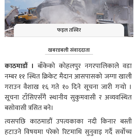
फइल तस्विर
खबरडबली संवाददाता
काठमाडौं ।
 बाँकेको कोहलपुर नगरपालिकाले वडा 
नम्बर ११ स्थित क्रिकेट मैदान आसपासको जग्गा खाली 
गराउन वैशाख १६ गते १० दिने सूचना जारी गर्‍यो । 
सूचना टाँसिएसँगै स्थानीय सुकुमवासी र अव्यवस्थित 
बसोवासी त्रसित बने।
त्यसपछि काठमाडौं उपत्यकाका नदी किनार बस्ती 
हटाउने विषयमा परेको रिटमाथि सुनुवाइ गर्दै सर्वोच्च 