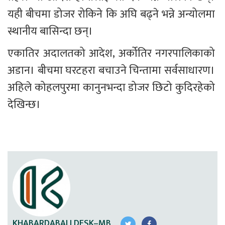
यही बीचमा डोजर रोकिने कि अघि बढ्ने भन्ने अन्योलमा 
स्थानीय बासिन्दा छन्।
एकातिर अदालतको आदेश, अर्कोतिर नगरपालिकाको 
अडान। बीचमा घरटहरा बचाउने चिन्तामा सर्वसाधारण। 
अहिले कोहलपुरमा कानुनभन्दा डोजर छिटो कुदिरहेको 
देखिन्छ।
KHABARDABALI DESK–MB