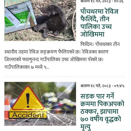
श्रावण १८ गते, २०८३ - १०:२६
पाँचथरमा रेविज
फैलिँदै, तीन
पालिका उच्च
जोखिममा
फिदिम। पाँचथरका तीन
स्थानीय तहमा रेविज सङ्क्रमण फैलिएको छ। रेविजका कारण
जिल्लाको फाल्गुनन्द गाउँपालिका उच्च जोखिममा परेको छ।
गाउँपालिकाका ७ मध्ये ५...
श्रावण १८ गते, २०८३ - ०९:४५
सडक पार गर्ने
क्रममा पिकअपको
ठक्कर, झापामा
७० वर्षीय वृद्धको
मृत्यु