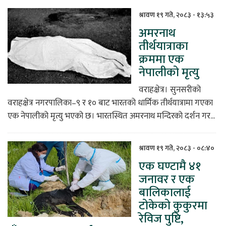
श्रावण १९ गते, २०८३ - १३:५३
अमरनाथ
तीर्थयात्राका
क्रममा एक
नेपालीको मृत्यु
वराहक्षेत्र। सुनसरीको
वराहक्षेत्र नगरपालिका–९ र १० बाट भारतको धार्मिक तीर्थयात्रामा गएका
एक नेपालीको मृत्यु भएको छ। भारतस्थित अमरनाथ मन्दिरको दर्शन गर...
श्रावण १९ गते, २०८३ - ०८:४०
एक घण्टामै ४१
जनावर र एक
बालिकालाई
टोकेको कुकुरमा
रेविज पुष्टि,