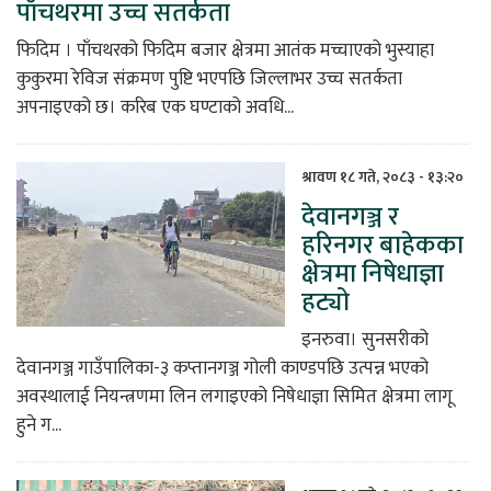
पाँचथरमा उच्च सतर्कता
फिदिम । पाँचथरको फिदिम बजार क्षेत्रमा आतंक मच्चाएको भुस्याहा
कुकुरमा रेविज संक्रमण पुष्टि भएपछि जिल्लाभर उच्च सतर्कता
अपनाइएको छ। करिब एक घण्टाको अवधि...
श्रावण १८ गते, २०८३ - १३:२०
देवानगञ्ज र
हरिनगर बाहेकका
क्षेत्रमा निषेधाज्ञा
हट्यो
इनरुवा। सुनसरीको
देवानगञ्ज गाउँपालिका-३ कप्तानगञ्ज गोली काण्डपछि उत्पन्न भएको
अवस्थालाई नियन्त्रणमा लिन लगाइएको निषेधाज्ञा सिमित क्षेत्रमा लागू
हुने ग...