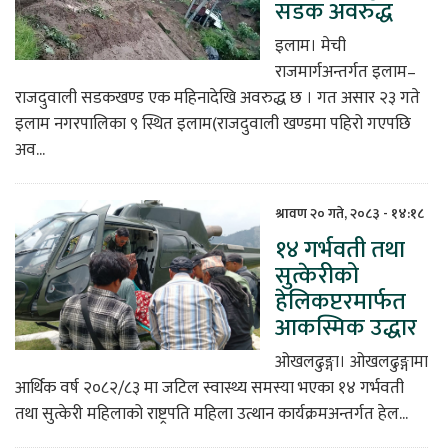
सडक अवरुद्ध
इलाम। मेची
राजमार्गअन्तर्गत इलाम–
राजदुवाली सडकखण्ड एक महिनादेखि अवरुद्ध छ । गत असार २३ गते
इलाम नगरपालिका ९ स्थित इलाम(राजदुवाली खण्डमा पहिरो गएपछि
अव...
श्रावण २० गते, २०८३ - १४:१८
१४ गर्भवती तथा
सुत्केरीको
हेलिकप्टरमार्फत
आकस्मिक उद्धार
ओखलढुङ्गा। ओखलढुङ्गामा
आर्थिक वर्ष २०८२/८३ मा जटिल स्वास्थ्य समस्या भएका १४ गर्भवती
तथा सुत्केरी महिलाको राष्ट्रपति महिला उत्थान कार्यक्रमअन्तर्गत हेल...