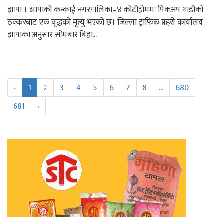
झापा । झापाको कन्काई नगरपालिका–४ कोटीहोममा पिकअप गाडीको
ठक्करबाट एक वृद्धको मृत्यु भएको छ। जिल्ला ट्राफिक प्रहरी कार्यालय
झापाका अनुसार सोमबार बिहा...
‹
1
2
3
4
5
6
7
8
...
680
681
›