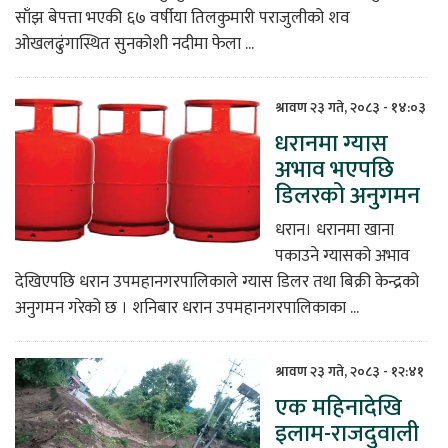
साँझ बेपत्ता भएकी ६७ वर्षीया तिलकुमारी पराजुलीको शव
ओखलढुंगास्थित सुनकोशी नदीमा फेला ...
श्रावण २३ गते, २०८३ - १४:०३
धरानमा ग्यास
अभाव भएपछि
डिलरको अनुगमन
धरान। धरानमा खाना
पकाउने ग्यासको अभाव
देखिएपछि धरान उपमहानगरपालिकाले ग्यास डिलर तथा बिक्री केन्द्रको
अनुगमन गरेको छ । शनिबार धरान उपमहानगरपालिकाका ...
श्रावण २३ गते, २०८३ - १२:४१
एक महिनादेखि
इलाम-राजदुवाली