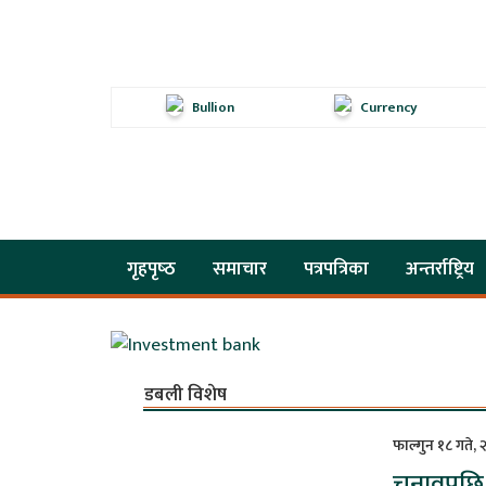
Bullion
Currency
गृहपृष्‍ठ
समाचार
पत्रपत्रिका
अन्तर्राष्ट्रिय
डबली विशेष
फाल्गुन १८ गते,
चुनावपछि क