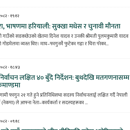
 २०८२ - १९:१२
ा, भाषणमा हरियाली: सुक्खा मधेस र चुनावी मौनता
ही गाउँको सडकछेउको खेतमा दिनेश यादव र उनकी श्रीमती पुलमकुमारी यादव
गोडमेलमा व्यस्त थिए। माघ–फागुनमै फुटेका गह्रा र चिरा परेका...
 २०८२ - १८:४३
िर्वाचन लक्षित ४० बुँदे निर्देशन: बुथदेखि मतगणनासम्म
माण्डमा
ामी फागुन २१ गते हुने प्रतिनिधिसभा सदस्य निर्वाचनलाई लक्षित गर्दै नेपाली
्टी (नेकपा) ले आफ्ना नेता–कार्यकर्ता र सदस्यहरूका ...
 २०८२ - ०९:१८