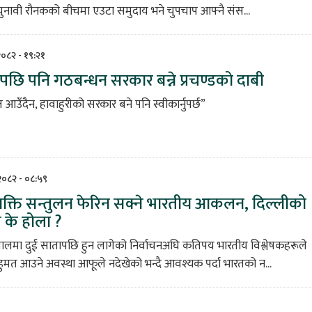
चुनावी रौनकको बीचमा एउटा समुदाय भने चुपचाप आफ्नै संस...
 २०८२ - १९:२१
पछि पनि गठबन्धन सरकार बन्ने प्रचण्डको दाबी
आउँदैन, हावाहुरीको सरकार बने पनि स्वीकार्नुपर्छ”
 २०८२ - ०८:५९
शक्ति सन्तुलन फेरिन सक्ने भारतीय आकलन, दिल्लीको
 के होला ?
पालमा दुई सातापछि हुन लागेको निर्वाचनअघि कतिपय भारतीय विश्लेषकहरूले
मत आउने अवस्था आफूले नदेखेको भन्दै आवश्यक पर्दा भारतको न...