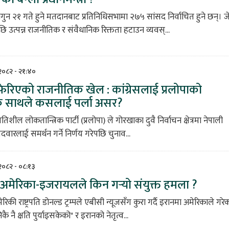
गुन २१ गते हुने मतदानबाट प्रतिनिधिसभामा २७५ सांसद निर्वाचित हुने छन्। ज
 उत्पन्न राजनीतिक र संवैधानिक रिक्तता हटाउन व्यवस्...
 २०८२ - २१:४०
ेरिएको राजनीतिक खेल : कांग्रेसलाई प्रलोपाको
 साथले कसलाई पर्ला असर?
तिशील लोकतान्त्रिक पार्टी (प्रलोपा) ले गोरखाका दुवै निर्वाचन क्षेत्रमा नेपाली
मेदवारलाई समर्थन गर्ने निर्णय गरेपछि चुनाव...
 २०८२ - ०८:१३
अमेरिका-इजरायलले किन गर्‍यो संयुक्त हमला ?
रिकी राष्ट्रपति डोनल्ड ट्रम्पले एबीसी न्यूजसँग कुरा गर्दै इरानमा अमेरिकाले गरे
ै नै क्षति पुर्याइसकेको" र इरानको नेतृत्व...