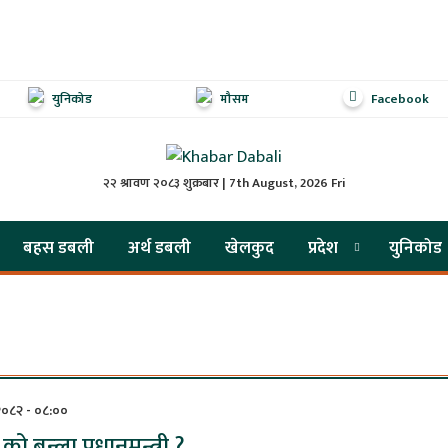
युनिकोड
मौसम
Facebook
२२ श्रावण २०८३ शुक्रबार | 7th August, 2026 Fri
बहस डबली
अर्थ डबली
खेलकुद
प्रदेश
युनिकोड
 २०८२ - ०८:००
ो बन्ला प्रधानमन्त्री ?