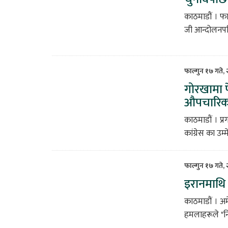
काठमाडौं । फा
जी आन्दोलनपछि
फाल्गुन १७ गते,
गोरखामा फ
औपचारिक
काठमाडौं । प्रग
कांग्रेस का उम्
फाल्गुन १७ गते,
इरानमाथि 
काठमाडौं । अमे
हमलाहरूले "निक