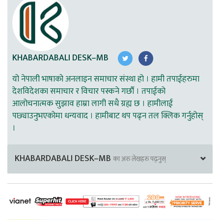
KHABARDABALI DESK–MB
यो नेपाली भाषाको अनलाइन समाचार संस्था हो । हामी तपाईहरुमा
देशविदेशका समाचार र विचार पस्कने गर्छौ । तपाईको
आलोचनात्मक सुझाव हाम्रा लागी सधै ग्रह्य छ । हामीलाई
पछ्याउनुभएकोमा धन्यवाद । हामीबाट थप पढ्न तल क्लिक गर्नुहोस्
।
KHABARDABALI DESK–MB
का अरु लेखहरु पढ्नुस्