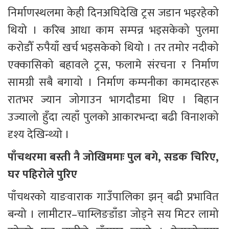
निर्माणस्थलमा केही दिनअघिदेखि ट्रस जडान भइरहेको 
थियो । करिब आधा काम सम्पन्न भइसकेको पुलमा 
करोडौँ रुपैयाँ खर्च भइसकेको थियो । तर तमोर नदीको 
एक्कासिको बहावले ट्रस, फलामे संरचना र निर्माण 
सामग्री सबै बगायो । निर्माण कम्पनीका कामदारहरू 
रातभर ज्यान जोगाउन भागदौडमा थिए । बिहान 
उज्यालो हुँदा त्यहाँ पुलको आकारभन्दा बढी विनाशको 
दृश्य देखिन्थ्यो ।
पाँचथरमा बस्ती नै जोखिममाः पुल बगे, सडक चिरिए, 
घर पहिरोले पुरिए
पाँचथरको याङवाराक गाउँपालिका झन् बढी प्रभावित 
बन्यो । लामीटार–चाम्लिङडाँडा जोड्ने सय मिटर लामो 