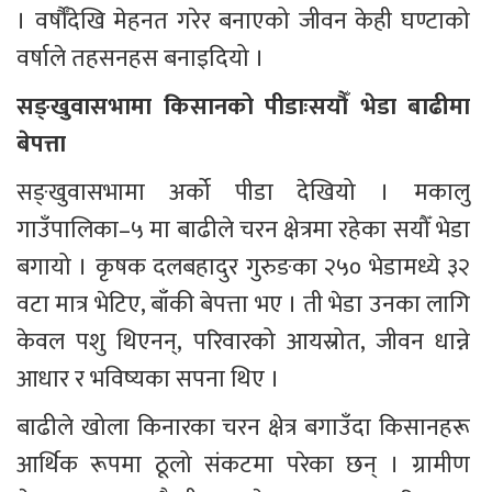
। वर्षौँदेखि मेहनत गरेर बनाएको जीवन केही घण्टाको 
वर्षाले तहसनहस बनाइदियो ।
सङ्खुवासभामा किसानको पीडाःसयौँ भेडा बाढीमा 
बेपत्ता
सङ्खुवासभामा अर्को पीडा देखियो । मकालु 
गाउँपालिका–५ मा बाढीले चरन क्षेत्रमा रहेका सयौँ भेडा 
बगायो । कृषक दलबहादुर गुरुङका २५० भेडामध्ये ३२ 
वटा मात्र भेटिए, बाँकी बेपत्ता भए । ती भेडा उनका लागि 
केवल पशु थिएनन्, परिवारको आयस्रोत, जीवन धान्ने 
आधार र भविष्यका सपना थिए ।
बाढीले खोला किनारका चरन क्षेत्र बगाउँदा किसानहरू 
आर्थिक रूपमा ठूलो संकटमा परेका छन् । ग्रामीण 