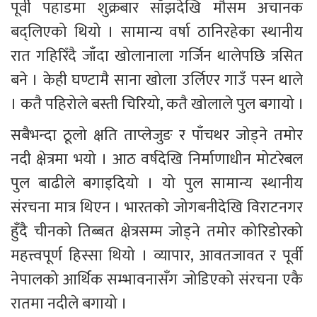
पूर्वी पहाडमा शुक्रबार साँझदेखि मौसम अचानक 
बद्लिएको थियो । सामान्य वर्षा ठानिरहेका स्थानीय 
रात गहिरिँदै जाँदा खोलानाला गर्जिन थालेपछि त्रसित 
बने । केही घण्टामै साना खोला उर्लिएर गाउँ पस्न थाले 
। कतै पहिरोले बस्ती चिरियो, कतै खोलाले पुल बगायो ।
सबैभन्दा ठूलो क्षति ताप्लेजुङ र पाँचथर जोड्ने तमोर 
नदी क्षेत्रमा भयो । आठ वर्षदेखि निर्माणाधीन मोटरेबल 
पुल बाढीले बगाइदियो । यो पुल सामान्य स्थानीय 
संरचना मात्र थिएन । भारतको जोगबनीदेखि विराटनगर 
हुँदै चीनको तिब्बत क्षेत्रसम्म जोड्ने तमोर कोरिडोरको 
महत्त्वपूर्ण हिस्सा थियो । व्यापार, आवतजावत र पूर्वी 
नेपालको आर्थिक सम्भावनासँग जोडिएको संरचना एकै 
रातमा नदीले बगायो ।