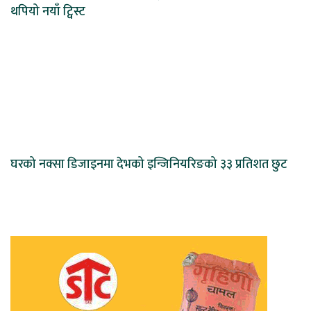
थपियो नयाँ ट्विस्ट
घरको नक्सा डिजाइनमा देभको इन्जिनियरिङको ३३ प्रतिशत छुट