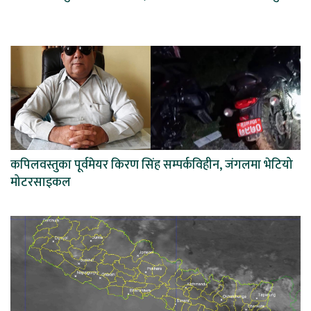
कपिलवस्तुका पूर्वमेयर किरण सिंह सम्पर्कविहीन, जंगलमा भेटियो
मोटरसाइकल