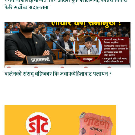
गगन थापालाई मान्यता दिने आदेश पुनः परीक्षणमा, कांग्रेस विवाद
फेरि सर्वोच्च अदालतमा
बालेनको संसद् बहिष्कार कि जवाफदेहिताबाट पलायन ?