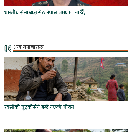
भारतीय सेनाध्यक्ष सेठ नेपाल भ्रमणमा आउँदै
अन्य समाचारहरु:
रक्सीको घुट्कोसँगै बग्दै गएको जीवन