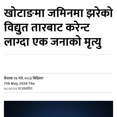
खोटाङमा जमिनमा झरेको
िकोड
विद्युत तारबाट करेन्ट
ोना
ेश
लाग्दा एक जनाको मृत्यु
बैशाख २४ गते, २०८३ बिहिवार
7th May, 2026 Thu
०८:५२:२० मा प्रकाशित