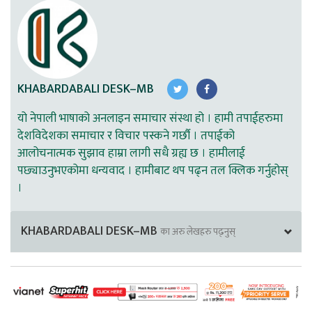
KHABARDABALI DESK–MB
यो नेपाली भाषाको अनलाइन समाचार संस्था हो । हामी तपाईहरुमा
देशविदेशका समाचार र विचार पस्कने गर्छौ । तपाईको
आलोचनात्मक सुझाव हाम्रा लागी सधै ग्रह्य छ । हामीलाई
पछ्याउनुभएकोमा धन्यवाद । हामीबाट थप पढ्न तल क्लिक गर्नुहोस्
।
KHABARDABALI DESK–MB
का अरु लेखहरु पढ्नुस्