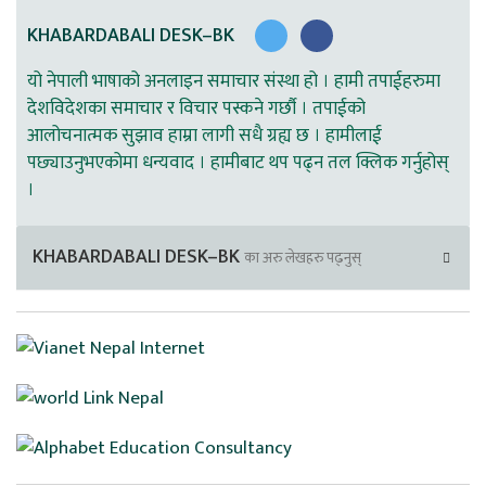
KHABARDABALI DESK–BK
यो नेपाली भाषाको अनलाइन समाचार संस्था हो । हामी तपाईहरुमा
देशविदेशका समाचार र विचार पस्कने गर्छौ । तपाईको
आलोचनात्मक सुझाव हाम्रा लागी सधै ग्रह्य छ । हामीलाई
पछ्याउनुभएकोमा धन्यवाद । हामीबाट थप पढ्न तल क्लिक गर्नुहोस्
।
KHABARDABALI DESK–BK
का अरु लेखहरु पढ्नुस्