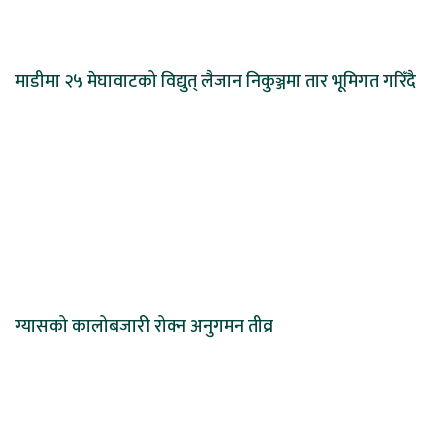
माडीमा २५ मेघावाटको विद्युत् लैजान निकुञ्जमा तार भूमिगत गरिँदै
ग्यासको कालोबजारी रोक्न अनुगमन तीव्र