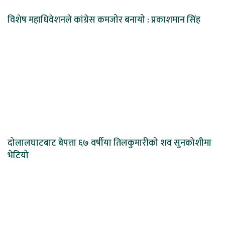
विशेष महाधिवेशनले कांग्रेस कमजोर बनायो : प्रकाशमान सिंह
दोलालघाटबाट बेपत्ता ६७ वर्षीया तिलकुमारीको शव सुनकोशीमा
भेटियो