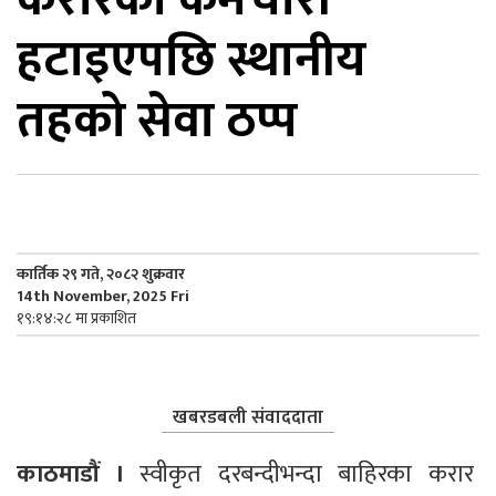
हटाइएपछि स्थानीय
िकोड
तहको सेवा ठप्प
ोना
ेश
कार्तिक २९ गते, २०८२ शुक्रवार
14th November, 2025 Fri
१९:१४:२८ मा प्रकाशित
खबरडबली संवाददाता
काठमाडौं । 
स्वीकृत दरबन्दीभन्दा बाहिरका करार 