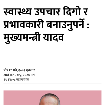
स्वास्थ्य उपचार दिगो र
िकोड
प्रभावकारी बनाउनुपर्ने :
ोना
ेश
मुख्यमन्त्री यादव
पौष १८ गते, २०८२ शुक्रवार
2nd January, 2026 Fri
१९:३४:०८ मा प्रकाशित