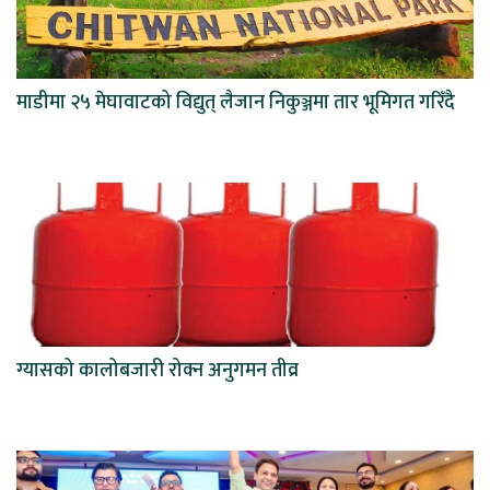
माडीमा २५ मेघावाटको विद्युत् लैजान निकुञ्जमा तार भूमिगत गरिँदै
ग्यासको कालोबजारी रोक्न अनुगमन तीव्र