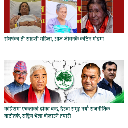
संघर्षका ती साहसी महिला, आज जीवनकै कठिन मोडमा
कांग्रेसमा एकताको ढोका बन्द, देउवा समूह नयाँ राजनीतिक
बाटोतर्फ, राष्ट्रिय भेला बोलाउने तयारी