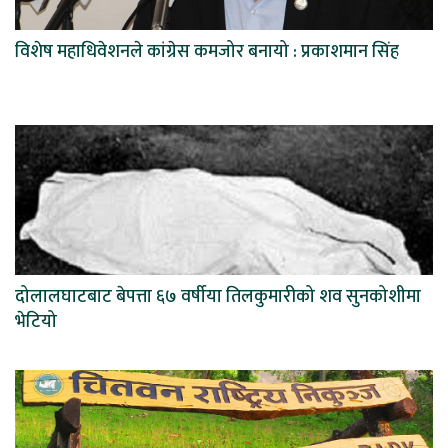
विशेष महाधिवेशनले कांग्रेस कमजोर बनायो : प्रकाशमान सिंह
दोलालघाटबाट बेपत्ता ६७ वर्षीया तिलकुमारीको शव सुनकोशीमा
भेटियो