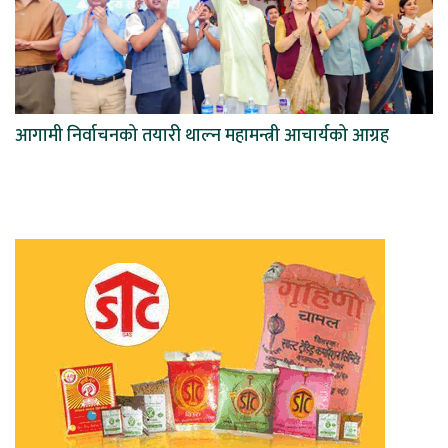
आगामी निर्वाचनको तयारी थाल्न महामन्त्री आचार्यको आग्रह