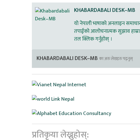
KHABARDABALI DESK–MB
यो नेपाली भाषाको अनलाइन समाचार स
तपाईको आलोचनात्मक सुझाव हाम्रा 
तल क्लिक गर्नुहोस् ।
KHABARDABALI DESK–MB
का अरु लेखहरु पढ्नुस्
प्रतिकृया लेख्नुहोस्: