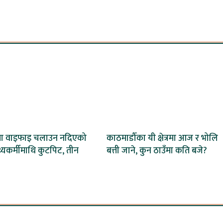
मा वाइफाइ चलाउन नदिएको
काठमाडौँका यी क्षेत्रमा आज र भोलि
स्थ्यकर्मीमाथि कुटपिट, तीन
बत्ती जाने, कुन ठाउँमा कति बजे?