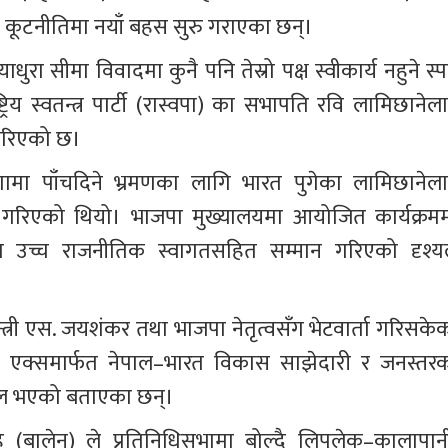
 कूटनीतिमा नयाँ बहस सुरु गराएका छन्।
 सीमा विवादमा कुनै पनि तेस्रो पक्ष स्वीकार्य नहुने स्पष्
्रिय स्वतन्त्र पार्टी (रास्वपा) का सभापति रवि लामिछानेला
गरिएको छ।
णामा पाँचदिने भ्रमणका लागि भारत पुगेका लामिछानेला
न गरिएको थियो। भाजपा मुख्यालयमा आयोजित कार्यक्रमम
था उच्च राजनीतिक स्वागतसहित सम्मान गरिएको दृश्यल
त्री एस. जयशंकर तथा भाजपा नेतृत्वसँग भेटवार्ता गरिसकेक
 एक्समार्फत नेपाल–भारत विकास साझेदारी र जनस्तरक
फल भएको बताएका छन्।
शाह (बालेन) ले प्रतिनिधिसभामा बोल्दै लिपुलेक–कालापान