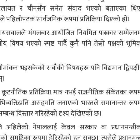
ा बेलायत र चीनसँग समेत संवाद भएको बताएका थिए
रतले पहिलोपटक सार्वजनिक रूपमा प्रतिक्रिया दिएको हो।
र जायसवालले मंगलबार आयोजित नियमित पत्रकार सम्मेलनम
ीय विषय भएको स्पष्ट पार्दै कुनै पनि तेस्रो पक्षको भूमिक
ांकन भइसकेको र बाँकी विषयहरू पनि विद्यमान द्विपक्षी
न्।
कूटनीतिक प्रतिक्रिया मात्र नभई राजनीतिक संकेतका रूपम
 अभिव्यक्तिप्रति असहमति जनाएको भारतले समानान्तर रूपम
सम्बन्ध विस्तार गरिरहेको दृश्य देखिएको छ।
े अहिलेको नेपाललाई केवल सरकार वा प्रधानमन्त्रीक
रूको समष्टिका रूपमा हेरिरहेको हुन सक्छ। त्यसैले प्रधानमन्त्