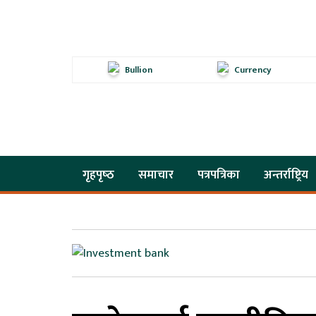
Bullion
Currency
गृहपृष्‍ठ
समाचार
पत्रपत्रिका
अन्तर्राष्ट्रिय