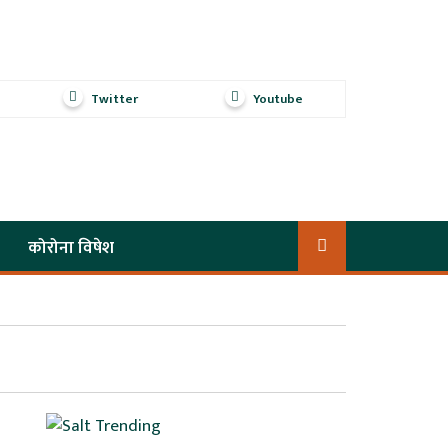
Twitter
Youtube
कोरोना विषेश