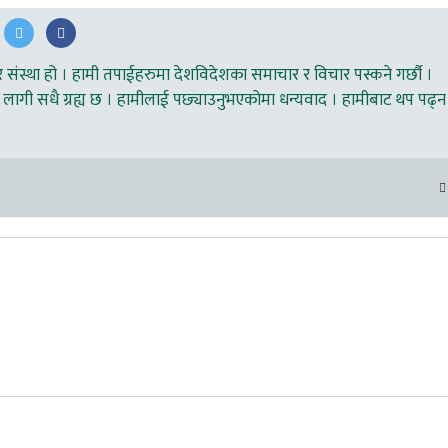
ंस्था हो । हामी तपाईहरुमा देशविदेशका समाचार र विचार पस्कने गर्छौ ।
लागी सधै ग्रह्य छ । हामीलाई पछ्याउनुभएकोमा धन्यवाद । हामीबाट थप पढ्न