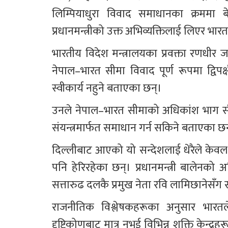
लिम्पियाधुरा विवाद समाधानका क्रमम
प्रधानमन्त्रीको उक्त अभिव्यक्तिलाई लिएर भा
भारतीय विदेश मन्त्रालयका प्रवक्ता रणधी
नेपाल–भारत सीमा विवाद पूर्ण रूपमा द्विपक्ष
स्वीकार्य नहुने बताएका छन्।
उनले नेपाल–भारत सीमाको अधिकांश भाग सीम
संयन्त्रमार्फत समाधान गर्न सकिने बताएका छ
दिल्लीबाट आएको यो सन्देशलाई धेरैले केवल 
पनि हेरिरहेका छन्। प्रधानमन्त्री बालेनको
सत्तारुढ दलकै प्रमुख नेता रवि लामिछानेसँग 
राजनीतिक विश्लेषकहरूका अनुसार भारतल
दृष्टिकोणबाट मात्र नभई विभिन्न शक्ति केन्द्रह