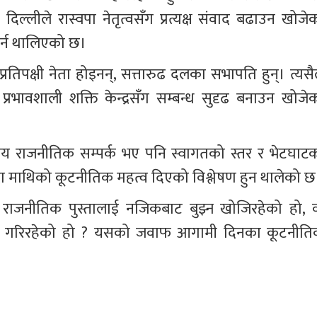
्लीले रास्वपा नेतृत्वसँग प्रत्यक्ष संवाद बढाउन खोजेक
गर्न थालिएको छ।
्रतिपक्षी नेता होइनन्, सत्तारुढ दलका सभापति हुन्। त्यसैल
्रभावशाली शक्ति केन्द्रसँग सम्बन्ध सुदृढ बनाउन खोजेक
ीय राजनीतिक सम्पर्क भए पनि स्वागतको स्तर र भेटघाटक
्दा माथिको कूटनीतिक महत्व दिएको विश्लेषण हुन थालेको छ
 राजनीतिक पुस्तालाई नजिकबाट बुझ्न खोजिरहेको हो, व
्षण गरिरहेको हो ? यसको जवाफ आगामी दिनका कूटनीति