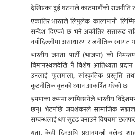
देखिएका दुई घटनाले काठमाडौंको राजनीति र
एकातिर भारतले लिपुलेक–कालापानी–लिम्पियाधुरा
सन्देश दिएको छ भने अर्कोतिर सत्तारुढ राष्ट
नयाँदिल्लीमा असाधारण राजनीतिक स्वागत 
भारतीय जनता पार्टी (भाजपा) को निमन्त्र
विमानस्थलदेखि नै विशेष आतिथ्यता प्रदा
उनलाई फूलमाला, सांस्कृतिक प्रस्तुति त
कूटनीतिक वृत्तको ध्यान आकर्षित गरेको छ।
भ्रमणका क्रममा लामिछानेले भारतीय विदेशमन्
छन्। भेटपछि जयशंकरले सामाजिक सञ्जाल
सम्बन्धलाई थप सुदृढ बनाउने विषयमा छल
यता, केही दिनअघि प्रधानमन्त्री वलेन्द्र 