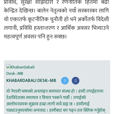
प्रविधि, सुरक्षा साझेदारी र रणनीतिक हितमा बढी 
केन्द्रित देखिन्छ। बालेन नेतृत्वको नयाँ सरकारका लागि 
यो एकातर्फ कूटनीतिक चुनौती हो भने अर्कोतर्फ विदेशी 
लगानी, प्रविधि हस्तान्तरण र आर्थिक अवसर भित्र्याउने 
महत्वपूर्ण अवसर पनि हुन सक्छ।
KHABARDABALI DESK–MB
यो नेपाली भाषाको अनलाइन समाचार संस्था हो । हामी तपाईहरुमा
देशविदेशका समाचार र विचार पस्कने गर्छौ । तपाईको
आलोचनात्मक सुझाव हाम्रा लागी सधै ग्रह्य छ । हामीलाई
पछ्याउनुभएकोमा धन्यवाद । हामीबाट थप पढ्न तल क्लिक गर्नुहोस्