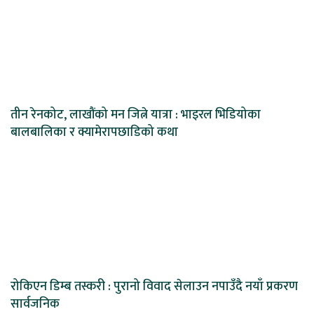
तीन रेनकोट, लाखौंको मन जित्ने यात्रा : भाइरल भिडियोका
बालबालिका र क्यामेरापछाडिको कथा
रोकिएन डिम्ब तस्करी : पुरानो विवाद सेलाउन नपाउँदै नयाँ प्रकरण
सार्वजनिक