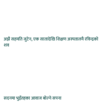
अझै सहमति जुटेन, एक सातादेखि शिक्षण अस्पतालमै रविन्द्रको
शव
सदनमा भुइँतहका आवाज बोल्ने सपना