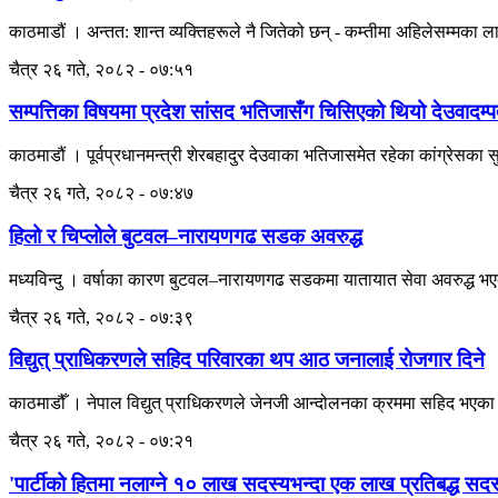
काठमाडौं । अन्तत: शान्त व्यक्तिहरूले नै जितेको छन् - कम्तीमा अहिलेसम्मका
चैत्र २६ गते, २०८२ - ०७:५१
सम्पत्तिका विषयमा प्रदेश सांसद भतिजासँग चिसिएको थियो देउवादम्प
काठमाडौं । पूर्वप्रधानमन्त्री शेरबहादुर देउवाका भतिजासमेत रहेका कांग्रेसका 
चैत्र २६ गते, २०८२ - ०७:४७
हिलो र चिप्लोले बुटवल–नारायणगढ सडक अवरुद्ध
मध्यविन्दु । वर्षाका कारण बुटवल–नारायणगढ सडकमा यातायात सेवा अवरुद्ध भएको छ 
चैत्र २६ गते, २०८२ - ०७:३९
विद्युत् प्राधिकरणले सहिद परिवारका थप आठ जनालाई रोजगार दिने
काठमाडौँ । नेपाल विद्युत् प्राधिकरणले जेनजी आन्दोलनका क्रममा सहिद भएक
चैत्र २६ गते, २०८२ - ०७:२१
'पार्टीको हितमा नलाग्ने १० लाख सदस्यभन्दा एक लाख प्रतिबद्ध सद