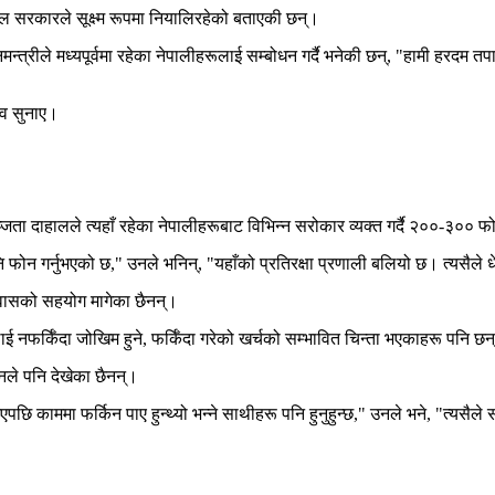
ाल सरकारले सूक्ष्म रूपमा नियालिरहेको बताएकी छन्।
्त्रीले मध्यपूर्वमा रहेका नेपालीहरूलाई सम्बोधन गर्दै भनेकी छन्, "हामी हरदम तपा
ुभव सुनाए।
ता दाहालले त्यहाँ रहेका नेपालीहरूबाट विभिन्न सरोकार व्यक्त गर्दै २००-३०० फो
 फोन गर्नुभएको छ," उनले भनिन्, "यहाँको प्रतिरक्षा प्रणाली बलियो छ। त्यसैले ध
तावासको सहयोग मागेका छैनन्।
 नफर्किँदा जोखिम हुने, फर्किँदा गरेको खर्चको सम्भावित चिन्ता भएकाहरू पनि छन
उनले पनि देखेका छैनन्।
 काममा फर्किन पाए हुन्थ्यो भन्ने साथीहरू पनि हुनुहुन्छ," उनले भने, "त्यसैले सर