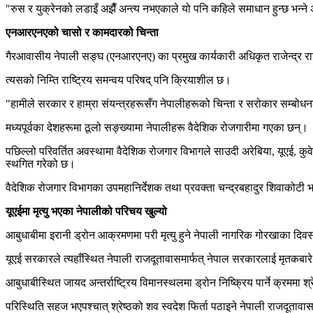
"रुस र युक्रेनको लडाइँ अझैँ अन्त्य नभएकाले यो पनि कहिले समाधान हुन्छ भन्
एनआरएनएको चासो र कामदारको चिन्ता
गैरआवासीय नेपाली सङ्घ (एनआरएनए) का प्रमुख कार्यकारी अधिकृत राजेन्द्र रा
त्यसको निम्ति राष्ट्रिय समन्वय परिषद् पनि क्रियाशील छ।
"हामीले सरकार र हाम्रा संयन्त्रहरूसँग नेपालीहरूको चिन्ता र सरोकार सम्बोध
मध्यपूर्वका देशहरूमा ठूलो सङ्ख्यामा नेपालीहरू वैदेशिक रोजगारीमा गएका छन्।
पछिल्लो परिवर्तित अवस्थामा वैदेशिक रोजगार विभागले साउदी अरेबिया, यूएई, कुव
स्थगित गरेको छ।
वैदेशिक रोजगार विभागका उपमहानिर्देशक तथा प्रवक्ता चन्द्रबहादुर शिवाकोटी भन्
यूएईमा मृत्यु भएका नेपालीको परिचय खुल्यो
आबुधाबीमा इरानी ड्रोन आक्रमणमा परी मृत्यु हुने नेपाली नागरिक गोरखाका दिव
यूएई सरकारले त्यहाँस्थित नेपाली राजदूतावासमार्फत् नेपाल सरकारलाई मृतकबा
आबुधाबीस्थित जायद अन्तर्राष्ट्रिय विमानस्थलमा ड्रोन निष्क्रिय पार्ने क्रममा श
परिस्थिति सहज भएपश्चात् श्रेष्ठको शव स्वदेश फिर्ता पठाइने नेपाली राजदूता