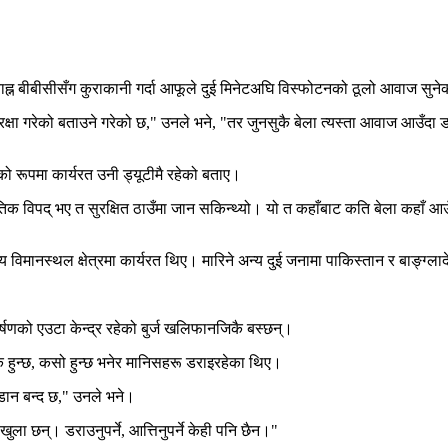
्न बीबीसीसँग कुराकानी गर्दा आफूले दुई मिनेटअघि विस्फोटनको ठूलो आवाज सुन
तिरक्षा गरेको बताउने गरेको छ," उनले भने, "तर जुनसुकै बेला त्यस्ता आवाज आउँ
डको रूपमा कार्यरत उनी ड्यूटीमै रहेको बताए।
कृतिक विपद् भए त सुरक्षित ठाउँमा जान सकिन्थ्यो। यो त कहाँबाट कति बेला कहाँ आ
रिय विमानस्थल क्षेत्रमा कार्यरत थिए। मारिने अन्य दुई जनामा पाकिस्तान र बाङ्ग्
्षणको एउटा केन्द्र रहेको बुर्ज खलिफानजिकै बस्छन्।
हुन्छ, कसो हुन्छ भनेर मानिसहरू डराइरहेका थिए।
डान बन्द छ," उनले भने।
ुला छन्। डराउनुपर्ने, आत्तिनुपर्ने केही पनि छैन।"