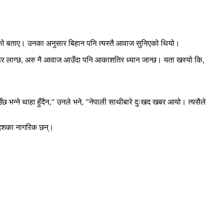
ेको बताए। उनका अनुसार बिहान पनि त्यस्तै आवाज सुनिएको थियो।
दा डर लाग्छ, अरु नै आवाज आउँदा पनि आकाशतिर ध्यान जान्छ। यता खस्यो कि,
उँछ भन्ने थाहा हुँदैन," उनले भने, "नेपाली साथीबारे दुःखद खबर आयो। त्यसैले
लादेशका नागरिक छन्।