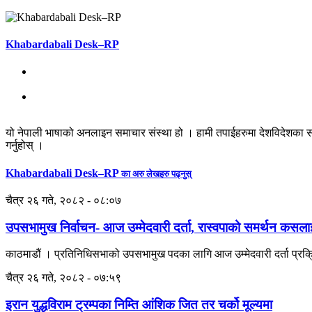
Khabardabali Desk–RP
यो नेपाली भाषाको अनलाइन समाचार संस्था हो । हामी तपाईहरुमा देशविदेशका स
गर्नुहोस् ।
Khabardabali Desk–RP
का अरु लेखहरु पढ्नुस्
चैत्र २६ गते, २०८२ - ०८:०७
उपसभामुख निर्वाचन- आज उम्मेदवारी दर्ता, रास्वपाको समर्थन कसला
काठमाडौं । प्रतिनिधिसभाको उपसभामुख पदका लागि आज उम्मेदवारी दर्ता प्रक्र
चैत्र २६ गते, २०८२ - ०७:५९
इरान युद्धविराम ट्रम्पका निम्ति आंशिक जित तर चर्को मूल्यमा