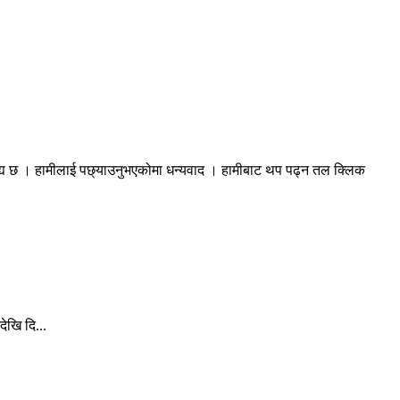
रह्य छ । हामीलाई पछ्याउनुभएकोमा धन्यवाद । हामीबाट थप पढ्न तल क्लिक
ेखि दि...