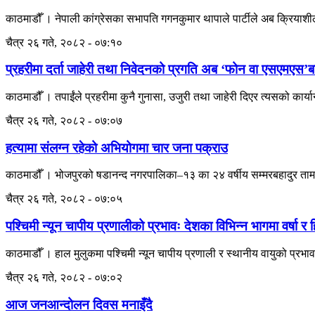
काठमाडौँ । नेपाली कांग्रेसका सभापति गगनकुमार थापाले पार्टीले अब क्रियाशील 
चैत्र २६ गते, २०८२ - ०७:१०
प्रहरीमा दर्ता जाहेरी तथा निवेदनको प्रगति अब ‘फोन वा एसएमएस’बा
काठमाडौँ । तपाईंले प्रहरीमा कुनै गुनासा, उजुरी तथा जाहेरी दिएर त्यसको कार्या
चैत्र २६ गते, २०८२ - ०७:०७
हत्यामा संलग्न रहेको अभियोगमा चार जना पक्राउ
काठमाडौँ । भोजपुरको षडानन्द नगरपालिका–१३ का २४ वर्षीय सम्मरबहादुर तामा
चैत्र २६ गते, २०८२ - ०७:०५
पश्चिमी न्यून चापीय प्रणालीको प्रभावः देशका विभिन्न भागमा वर्षा र
काठमाडौँ । हाल मुलुकमा पश्चिमी न्यून चापीय प्रणाली र स्थानीय वायुको प्रभा
चैत्र २६ गते, २०८२ - ०७:०२
आज जनआन्दोलन दिवस मनाइँदै