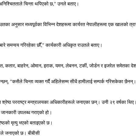
ने अनिश्चितताले चिन्ता थपिएको छ," उनले बताए।
उतका अनुसार मध्यपूर्वका विभिन्न देशहरूमा कार्यरत नेपालीहरूमा एक खालको त्र
नबारे समन्वय गरिरहेका छौँ," कार्यकारी अधिकृत राउतले बताए।
ेत, कतार, बाहरेन, ओमान, इराक, यमन, लेबनन, टर्की, जोर्डन र इजरेल समेतका देशह
छन्, "कसैले चिन्ता व्यक्त गर्दै अहिलेसम्म सीधै हामीलाई सम्पर्क गरिसकेका छैनन्
स श्रेष्ठ परराष्ट्र मन्त्रालयका अधिकारीहरूले जनाएका छन्। उनी २९ वर्षका थिए
रे जानकारी उपलब्ध गराएको हो।
्रेष्ठको मृत्यु भएको बताइएको छ।
वासले जनाएको छ। बीबीसी