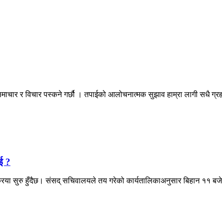
माचार र विचार पस्कने गर्छौ । तपाईको आलोचनात्मक सुझाव हाम्रा लागी सधै ग्
ई ?
िया सुरु हुँदैछ। संसद् सचिवालयले तय गरेको कार्यतालिकाअनुसार बिहान ११ बजेद