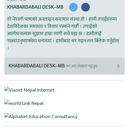
KHABARDABALI DESK–MB
यो नेपाली भाषाको अनलाइन समाचार संस्था हो । हामी तपाईहरुमा
देशविदेशका समाचार र विचार पस्कने गर्छौ । तपाईको
आलोचनात्मक सुझाव हाम्रा लागी सधै ग्रह्य छ । हामीलाई
पछ्याउनुभएकोमा धन्यवाद । हामीबाट थप पढ्न तल क्लिक गर्नुहोस्
।
KHABARDABALI DESK–MB
का अरु लेखहरु पढ्नुस्