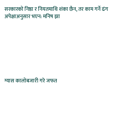
सरकारको निष्ठा र नियतमाथि शंका छैन, तर काम गर्ने ढंग
अपेक्षाअनुसार भएन: मनिष झा
ग्यास कालोबजारी गरे जफत