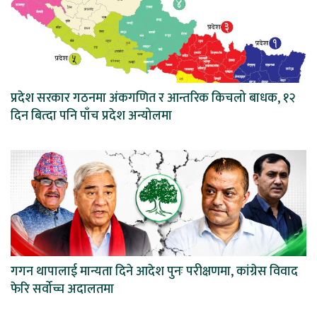
प्रदेश सरकार गठनमा अंकगणित र आन्तरिक किचलो बाधक, १२
दिन बित्दा पनि पाँच प्रदेश अन्योलमा
गगन थापालाई मान्यता दिने आदेश पुनः परीक्षणमा, कांग्रेस विवाद
फेरि सर्वोच्च अदालतमा