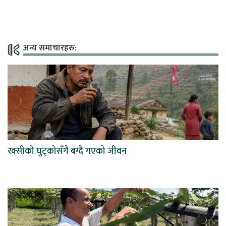
अन्य समाचारहरु:
रक्सीको घुट्कोसँगै बग्दै गएको जीवन