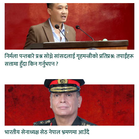
निर्मला पन्तबारे प्रश्न सोध्ने सांसदलाई गृहमन्त्रीको प्रतिप्रश्न: तपाईंहरू
सत्तामा हुँदा किन गर्नुभएन ?
भारतीय सेनाध्यक्ष सेठ नेपाल भ्रमणमा आउँदै