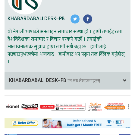
KHABARDABALI DESK–PB
यो नेपाली भाषाको अनलाइन समाचार संस्था हो । हामी तपाईहरुमा
देशविदेशका समाचार र विचार पस्कने गर्छौ । तपाईको
आलोचनात्मक सुझाव हाम्रा लागी सधै ग्रह्य छ । हामीलाई
पछ्याउनुभएकोमा धन्यवाद । हामीबाट थप पढ्न तल क्लिक गर्नुहोस्
।
KHABARDABALI DESK–PB
का अरु लेखहरु पढ्नुस्