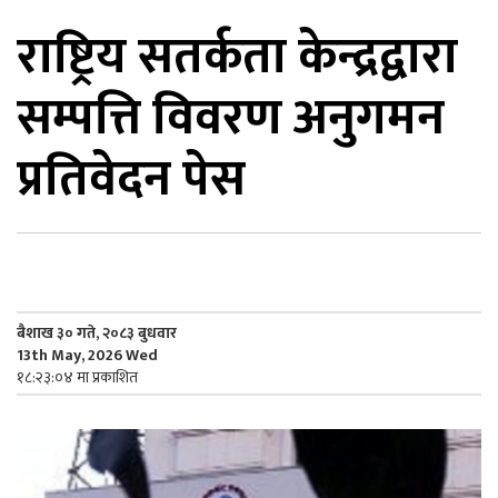
राष्ट्रिय सतर्कता केन्द्रद्वारा
िकोड
सम्पत्ति विवरण अनुगमन
ोना
ेश
प्रतिवेदन पेस
बैशाख ३० गते, २०८३ बुधवार
13th May, 2026 Wed
१८:२३:०४ मा प्रकाशित