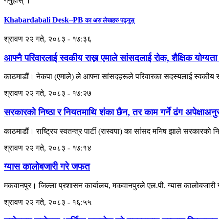
गर्नुहोस् ।
Khabardabali Desk–PB
का अरु लेखहरु पढ्नुस्
श्रावण २२ गते, २०८३ - १७:३६
आफ्नै परिवारलाई स्वकीय राख्न एमाले सांसदलाई रोक, शैक्षिक योग्यता
काठमाडौं। नेकपा (एमाले) ले आफ्ना सांसदहरूले परिवारका सदस्यलाई स्वकीय सच
श्रावण २२ गते, २०८३ - १७:२७
सरकारको निष्ठा र नियतमाथि शंका छैन, तर काम गर्ने ढंग अपेक्षाअ
काठमाडौं। राष्ट्रिय स्वतन्त्र पार्टी (रास्वपा) का सांसद मनिष झाले सरकारको
श्रावण २२ गते, २०८३ - १७:१४
ग्यास कालोबजारी गरे जफत
मकवानपुर। जिल्ला प्रशासन कार्यालय, मकवानपुरले एल.पी. ग्यास कालोबजारी गरे
श्रावण २२ गते, २०८३ - १६:५५