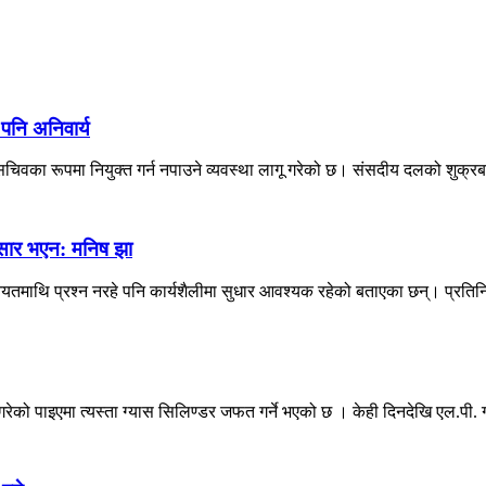
 पनि अनिवार्य
िवका रूपमा नियुक्त गर्न नपाउने व्यवस्था लागू गरेको छ। संसदीय दलको शुक्रब
नुसार भएन: मनिष झा
 नियतमाथि प्रश्न नरहे पनि कार्यशैलीमा सुधार आवश्यक रहेको बताएका छन्। प्रतिन
को पाइएमा त्यस्ता ग्यास सिलिण्डर जफत गर्ने भएको छ । केही दिनदेखि एल.पी. ग्