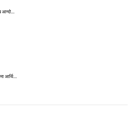
 आन्दो...
ा आर्थि...