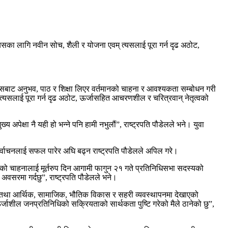
त्यसका लागि नवीन सोच, शैली र योजना एवम् त्यसलाई पूरा गर्न दृढ अठोट,
तिहासबाट अनुभव, पाठ र शिक्षा लिएर वर्तमानको चाहना र आवश्यकता सम्बोधन गरी
 तथा त्यसलाई पूरा गर्न दृढ अठोट, ऊर्जासहित आचरणशील र चरित्रवान् नेतृत्वको
अपेक्षा नै यही हो भन्ने पनि हामी नभुलौं”, राष्ट्रपति पौडेलले भने। युवा
्वाचनलाई सफल पारेर अघि बढ्न राष्ट्रपति पौडेलले अपिल गरे।
तनको चाहनालाई मूर्तरुप दिन आगामी फागुन २१ गते प्रतिनिधिसभा सदस्यको
वसरमा गर्दछु”, राष्ट्रपति पौडेलले भने।
को तथा आर्थिक, सामाजिक, भौतिक विकास र सहरी व्यवस्थापनमा देखाएको
्जाशील जनप्रतिनिधिको सक्रियताको सार्थकता पुष्टि गरेको मैले ठानेको छु”,