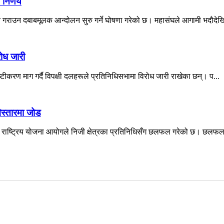
 निर्णय
न गराउन दबाबमूलक आन्दोलन सुरु गर्ने घोषणा गरेको छ। महासंघले आगामी भदौदेखि
रोध जारी
्टीकरण माग गर्दै विपक्षी दलहरूले प्रतिनिधिसभामा विरोध जारी राखेका छन्। प...
स्तारमा जोड
े राष्ट्रिय योजना आयोगले निजी क्षेत्रका प्रतिनिधिसँग छलफल गरेको छ। छलफलम