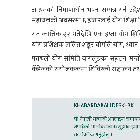
आश्रमको निर्माणाधीन भवन सम्पन्न गर्ने उद्
महायज्ञको अवसरमा ६ हजारलाई योग शिक्ष
गत कात्तिक २२ गतेदेखि एक हप्ता योग शिव
योग प्रशिक्षक ललित शङ्कर योगीले योग, ध्यान
पतञ्जली योग समिति बागलुङका सङ्गठन, मन्त
कँडेलको संयोजकत्वमा शिविरको सञ्चालन तथ
KHABARDABALI DESK–BK
यो नेपाली भाषाको अनलाइन समाचार स
तपाईको आलोचनात्मक सुझाव हाम्रा 
तल क्लिक गर्नुहोस् ।