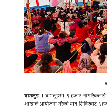
ख
बागलुङ । 
बागलुङमा ६ हजार नागरिकलाई य
शाखाले आयोजना गरेको योग शिविरबाट ६ ह