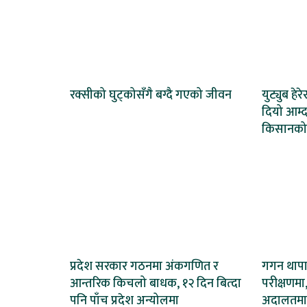
रक्सीको घुट्कोसँगै बग्दै गएको जीवन
युट्युब हेर
दियो आम्द
किसानको
प्रदेश सरकार गठनमा अंकगणित र
गगन थापाल
आन्तरिक किचलो बाधक, १२ दिन बित्दा
परीक्षणमा,
पनि पाँच प्रदेश अन्योलमा
अदालतमा