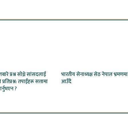
तबारे प्रश्न सोध्ने सांसदलाई
भारतीय सेनाध्यक्ष सेठ नेपाल भ्रमणमा
ो प्रतिप्रश्न: तपाईंहरू सत्तामा
आउँदै
गर्नुभएन ?