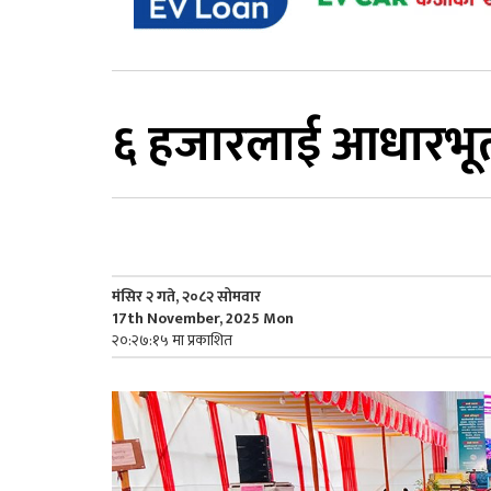
६ हजारलाई आधारभूत य
मंसिर २ गते, २०८२ सोमवार
17th November, 2025 Mon
२०:२७:१५ मा प्रकाशित