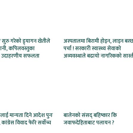
ेर सुरु गरेको ड्र्यागन खेतीले
अस्पतालमा बिरामी होइन, लाइन बस्
ानी, कपिलवस्तुका
पर्चा ! सरकारी स्वास्थ्य सेवाको
 उदाहरणीय सफलता
अव्यवस्थाले बढायो नागरिकको सास्त
ाई मान्यता दिने आदेश पुनः
बालेनको संसद् बहिष्कार कि
 कांग्रेस विवाद फेरि सर्वोच्च
जवाफदेहिताबाट पलायन ?