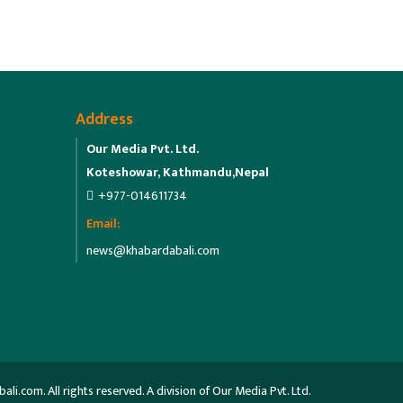
Address
Our Media Pvt. Ltd.
Koteshowar, Kathmandu,Nepal
+977-014611734
Email:
news@khabardabali.com
.com. All rights reserved. A division of Our Media Pvt. Ltd.