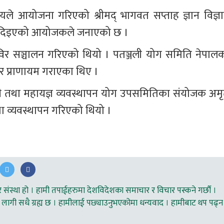
देश्यले आयोजना गरिएको श्रीमद् भागवत सप्ताह ज्ञान विज्ञा
ा दिइएको आयोजकले जनाएको छ ।
िर सञ्चालन गरिएको थियो । पतञ्जली योग समिति नेपालक
 र प्राणायम गराएका थिए । 
्री तथा महायज्ञ व्यवस्थापन योग उपसमितिका संयोजक अमृ
ा व्यवस्थापन गरिएको थियो ।
ंस्था हो । हामी तपाईहरुमा देशविदेशका समाचार र विचार पस्कने गर्छौ ।
लागी सधै ग्रह्य छ । हामीलाई पछ्याउनुभएकोमा धन्यवाद । हामीबाट थप पढ्न