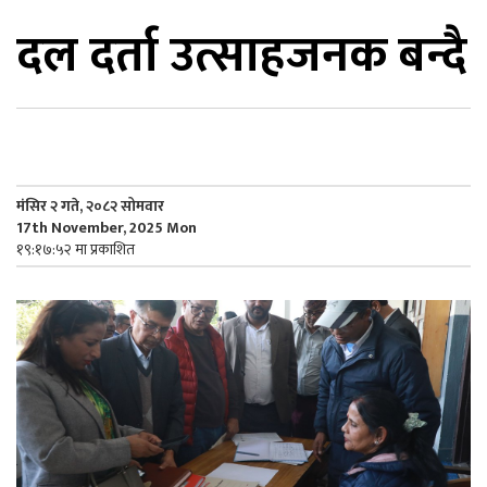
दल दर्ता उत्साहजनक बन्दै
िकोड
ोना
ेश
मंसिर २ गते, २०८२ सोमवार
17th November, 2025 Mon
१९:१७:५२ मा प्रकाशित