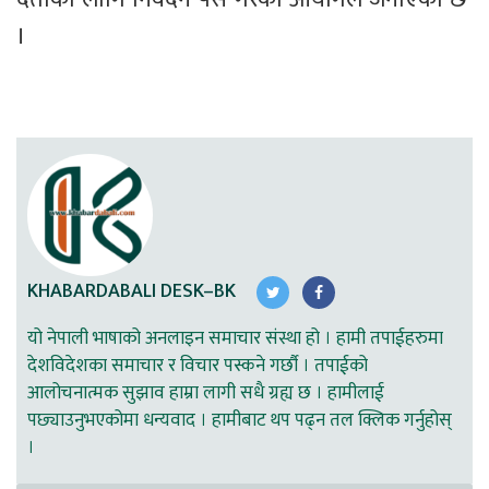
।
KHABARDABALI DESK–BK
यो नेपाली भाषाको अनलाइन समाचार संस्था हो । हामी तपाईहरुमा
देशविदेशका समाचार र विचार पस्कने गर्छौ । तपाईको
आलोचनात्मक सुझाव हाम्रा लागी सधै ग्रह्य छ । हामीलाई
पछ्याउनुभएकोमा धन्यवाद । हामीबाट थप पढ्न तल क्लिक गर्नुहोस्
।