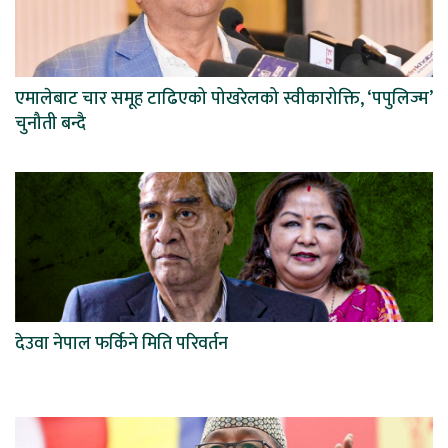
एमालेबाट चार समूह टाढिएको पोखरेलको स्वीकारोक्ति, ‘पपुलिज्म’
चुनौती बन्दै
देउवा नेपाल फर्किने मिति परिवर्तन