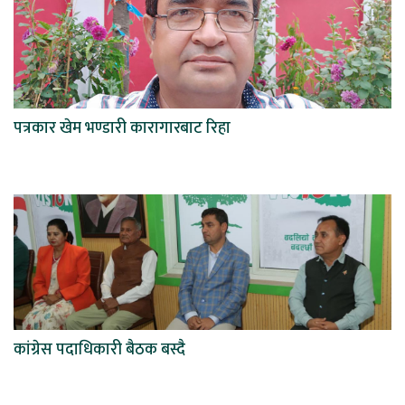
पत्रकार खेम भण्डारी कारागारबाट रिहा
कांग्रेस पदाधिकारी बैठक बस्दै