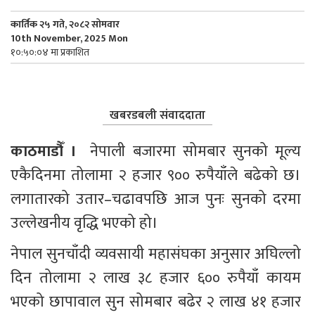
कार्तिक २५ गते, २०८२ सोमवार
10th November, 2025 Mon
१०:५०:०४ मा प्रकाशित
खबरडबली संवाददाता
काठमाडौँ । 
 नेपाली बजारमा सोमबार सुनको मूल्य 
एकैदिनमा तोलामा २ हजार ९०० रुपैयाँले बढेको छ। 
लगातारको उतार–चढावपछि आज पुनः सुनको दरमा 
उल्लेखनीय वृद्धि भएको हो।
नेपाल सुनचाँदी व्यवसायी महासंघका अनुसार अघिल्लो 
दिन तोलामा २ लाख ३८ हजार ६०० रुपैयाँ कायम 
भएको छापावाल सुन सोमबार बढेर २ लाख ४१ हजार 