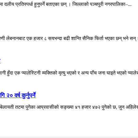
ा दलीय प्रतिस्पर्धा हुनुपर्ने बताएका छन् । जिल्लाको पञ्चपुरी नगरपालिका–...
्षिणी लेबनानबाट एक हजार ८ सयभन्दा बढी शान्ति सैनिक फिर्ता भएका छन् भने सन् 
े
ँदा एक प्यालेस्टिनी व्यक्तिको मृत्यु भएको र अन्य पाँच जना घाइते भएको प्याले
० वर्ष कुर्नुपर्ने
ेलायती तटमा पुगेका आप्रवासीको सङ्ख्या ४१ हजार ४७२ पुगेको छ, जुन अहिलेसम