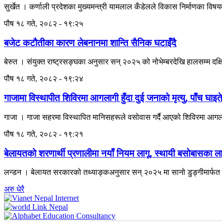
सुर्खेत । कर्णाली प्रदेशका मुख्यमन्त्री यामलाल कँडेलले विकास निर्माणका विषयम
पौष १८ गते, २०८२ - १९:२५
बजेट कटौतीका कारण लेबनानमा शान्ति सैनिक घटाइँदै
बेरुत । संयुक्त राष्ट्रसङ्घका अनुसार सन् २०२५ को नोभेम्बरदेखि हालसम्म दक
पौष १८ गते, २०८२ - १९:२४
गाजामा विस्थापीत शिविरमा आगलागी हुँदा दुई जनाको मृत्यु, पाँच घाइत
गाजा । गाजा सहरमा विस्थापित मानिसहरूले वसोवास गर्दै आएको शिविरमा आगलागी हु
पौष १८ गते, २०८२ - १९:२१
बेलायतको शरणार्थी प्रणालीमा नयाँ नियम लागू, स्थायी बसोबासका लागि २
लन्डन । बेलायत सरकारको तथ्याङ्कअनुसार सन् २०२५ मा सानो डुङ्गीमार्फत ब
अरु धेरै