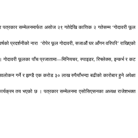
पत्रकार सम्मेलनमार्फत असोज २९ गतेदेखि कात्तिक २ गतेसम्म ‘गोदावरी फूल
वर्षको प्रदर्शनीको नारा ‘रोपेर फूल गोदावरी, सजाऔं घर आँगन वरिपरि’ राखिएको
। गोदावरी फूलका पाँच प्रजातामा—मिनियचर, स्पाइडर, रिफ्लेक्स, इन्कर्भ र कट
वलोकन गर्ने र झण्डै एक करोड ३० लाख रुपैयाँभन्दा बढीको कारोबार हुने अपेक्षा
े कार्यक्रम तय भएको छ । पत्रकार सम्मेलनमा एसोसिएसनका अध्यक्ष राजेशभक्त