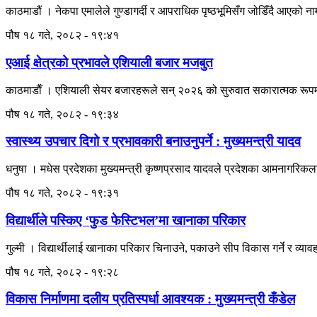
काठमाडौं । नेकपा एमालेले गुण्डागर्दी र आपराधिक पृष्ठभूमिसँग जोडिँदै आएको 
पौष १८ गते, २०८२ - १९:४१
एआई क्षेत्रको प्रभावले एशियाली बजार मजबुत
काठमाडाैँ । एशियाली सेयर बजारहरूले सन् २०२६ को सुरुवात सकारात्मक रूपमा
पौष १८ गते, २०८२ - १९:३४
स्वास्थ्य उपचार दिगो र प्रभावकारी बनाउनुपर्ने : मुख्यमन्त्री यादव
धनुषा । मधेस प्रदेशका मुख्यमन्त्री कृष्णप्रसाद यादवले प्रदेशका आमनागरिकला
पौष १८ गते, २०८२ - १९:३१
विद्यार्थीले पस्किए ‘फुड फेस्टिभल’मा खानाका परिकार
गुल्मी । विद्यार्थीलाई खानाका परिकार चिनाउने, पकाउने सीप विकास गर्ने र व्या
पौष १८ गते, २०८२ - १९:२८
विकास निर्माणमा दलीय प्रतिस्पर्धा आवश्यक : मुख्यमन्त्री कँडेल