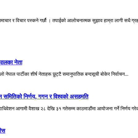
माचार र विचार पस्कने गर्छौ । तपाईको आलोचनात्मक सुझाव हाम्रा लागी सधै ग्
ेपालका नेता
ो नेपाल पार्टीका शीर्ष नेताहरू छुट्टै समानुपातिक बन्दसूची बोकेर निर्वाचन...
ादन समितिको निर्णय, गगन र विश्वको असहमति
महाधिवेशन आगामी वैशाख २८ देखि ३१ गतेसम्म काठमाडौंमा आयोजना गर्ने निर्णय गरे
रिस