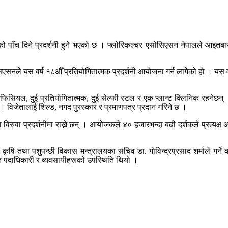
पाँच दिने प्रदर्शनी हुने भएको छ । फ्लोरिकल्चर एसोसिएसन नेपालले आइतबार 
सिएसनले यस वर्ष १८औँ प्रतियोगितात्मक प्रदर्शनी आयोजना गर्न लागेको हो । यस 
फिसियल, दुई प्रतियोगितात्मक, दुई सेल्फी स्टल र एक प्लान्ट क्लिनिक रहनेछन् 
ेछ । विजेतालाई शिल्ड, नगद पुरस्कार र प्रमाणपत्र प्रदान गरिने छ ।
रुवा प्रदर्शनीमा राख्ने छन् । आयोजकले ४० हजारभन्दा बढी दर्शकले प्रत्यक्ष अ
ृषि तथा पशुपन्छी विकास मन्त्रालयका सचिव डा. गोविन्द्रप्रसाद शर्माले गर्न
ायत पदाधिकारी र व्यवसायीहरूको उपस्थिति थियो ।