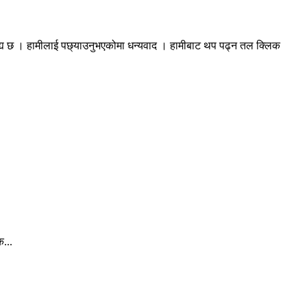
रह्य छ । हामीलाई पछ्याउनुभएकोमा धन्यवाद । हामीबाट थप पढ्न तल क्लिक
क...