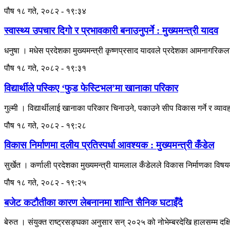
पौष १८ गते, २०८२ - १९:३४
स्वास्थ्य उपचार दिगो र प्रभावकारी बनाउनुपर्ने : मुख्यमन्त्री यादव
धनुषा । मधेस प्रदेशका मुख्यमन्त्री कृष्णप्रसाद यादवले प्रदेशका आमनागरिकला
पौष १८ गते, २०८२ - १९:३१
विद्यार्थीले पस्किए ‘फुड फेस्टिभल’मा खानाका परिकार
गुल्मी । विद्यार्थीलाई खानाका परिकार चिनाउने, पकाउने सीप विकास गर्ने र व्या
पौष १८ गते, २०८२ - १९:२८
विकास निर्माणमा दलीय प्रतिस्पर्धा आवश्यक : मुख्यमन्त्री कँडेल
सुर्खेत । कर्णाली प्रदेशका मुख्यमन्त्री यामलाल कँडेलले विकास निर्माणका विषयम
पौष १८ गते, २०८२ - १९:२५
बजेट कटौतीका कारण लेबनानमा शान्ति सैनिक घटाइँदै
बेरुत । संयुक्त राष्ट्रसङ्घका अनुसार सन् २०२५ को नोभेम्बरदेखि हालसम्म दक