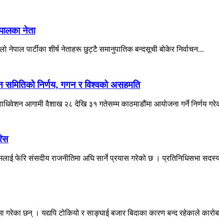
ेपालका नेता
ो नेपाल पार्टीका शीर्ष नेताहरू छुट्टै समानुपातिक बन्दसूची बोकेर निर्वाचन...
ादन समितिको निर्णय, गगन र विश्वको असहमति
महाधिवेशन आगामी वैशाख २८ देखि ३१ गतेसम्म काठमाडौंमा आयोजना गर्ने निर्णय गरे
रिस
नामलाई फेरि संसदीय राजनीतिमा अघि सार्ने प्रयास गरेको छ । प्रतिनिधिसभा सदस्य
 गरेका छन् । यद्यपि टोकियो र साङ्घाई बजार बिदाका कारण बन्द रहेकाले कारोब