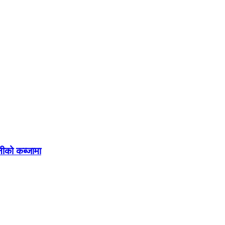
सनीको कब्जामा