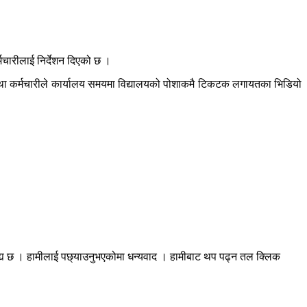
मचारीलाई निर्देशन दिएको छ ।
क तथा कर्मचारीले कार्यालय समयमा विद्यालयको पोशाकमै टिकटक लगायतका भिडियो
रह्य छ । हामीलाई पछ्याउनुभएकोमा धन्यवाद । हामीबाट थप पढ्न तल क्लिक