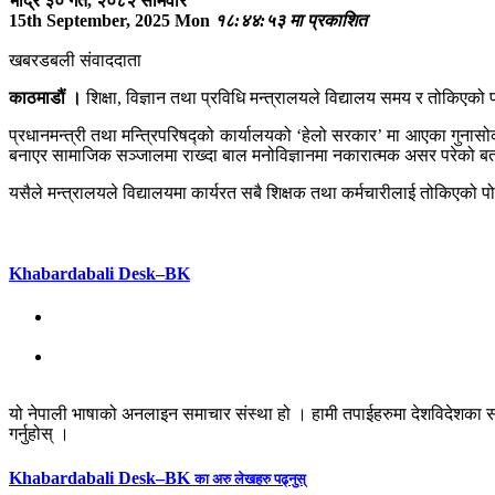
भाद्र ३० गते, २०८२ सोमवार
15th September, 2025 Mon
१८:४४:५३ मा प्रकाशित
खबरडबली संवाददाता
काठमाडौं ।
शिक्षा, विज्ञान तथा प्रविधि मन्त्रालयले विद्यालय समय र तोकिए
प्रधानमन्त्री तथा मन्त्रिपरिषद्को कार्यालयको ‘हेलो सरकार’ मा आएका गुना
बनाएर सामाजिक सञ्जालमा राख्दा बाल मनोविज्ञानमा नकारात्मक असर परेको 
यसैले मन्त्रालयले विद्यालयमा कार्यरत सबै शिक्षक तथा कर्मचारीलाई तोकिएको
Khabardabali Desk–BK
यो नेपाली भाषाको अनलाइन समाचार संस्था हो । हामी तपाईहरुमा देशविदेशका स
गर्नुहोस् ।
Khabardabali Desk–BK
का अरु लेखहरु पढ्नुस्