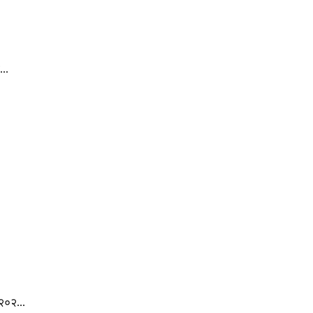
..
.
२०२...