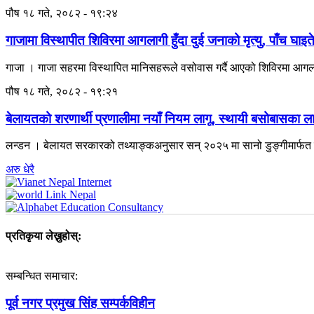
पौष १८ गते, २०८२ - १९:२४
गाजामा विस्थापीत शिविरमा आगलागी हुँदा दुई जनाको मृत्यु, पाँच घाइत
गाजा । गाजा सहरमा विस्थापित मानिसहरूले वसोवास गर्दै आएको शिविरमा आगलागी हु
पौष १८ गते, २०८२ - १९:२१
बेलायतको शरणार्थी प्रणालीमा नयाँ नियम लागू, स्थायी बसोबासका लागि २
लन्डन । बेलायत सरकारको तथ्याङ्कअनुसार सन् २०२५ मा सानो डुङ्गीमार्फत ब
अरु धेरै
प्रतिकृया लेख्नुहोस्:
सम्बन्धित समाचार:
पूर्व नगर प्रमुख सिंह सम्पर्कविहीन