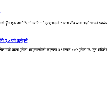
े
ँदा एक प्यालेस्टिनी व्यक्तिको मृत्यु भएको र अन्य पाँच जना घाइते भएको प्याले
० वर्ष कुर्नुपर्ने
ेलायती तटमा पुगेका आप्रवासीको सङ्ख्या ४१ हजार ४७२ पुगेको छ, जुन अहिलेसम