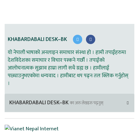
KHABARDABALI DESK–BK
यो नेपाली भाषाको अनलाइन समाचार संस्था हो । हामी तपाईहरुमा
देशविदेशका समाचार र विचार पस्कने गर्छौ । तपाईको
आलोचनात्मक सुझाव हाम्रा लागी सधै ग्रह्य छ । हामीलाई
पछ्याउनुभएकोमा धन्यवाद । हामीबाट थप पढ्न तल क्लिक गर्नुहोस्
।
KHABARDABALI DESK–BK
का अरु लेखहरु पढ्नुस्