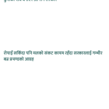
रोपाइँ सकिँदा पनि मलको संकट कायम रहँदा सरकारलाई गम्भीर
बन्न प्रचण्डकाे आग्रह