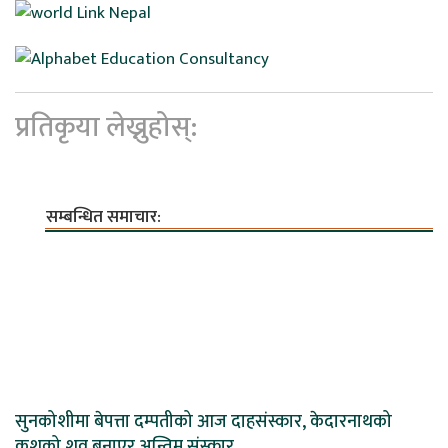
प्रतिकृया लेख्नुहोस्:
सम्बन्धित समाचार:
सुनकोशीमा बेपत्ता दम्पतीको आज दाहसंस्कार, केदारनाथको
कुशको शव बनाएर अन्तिम संस्कार