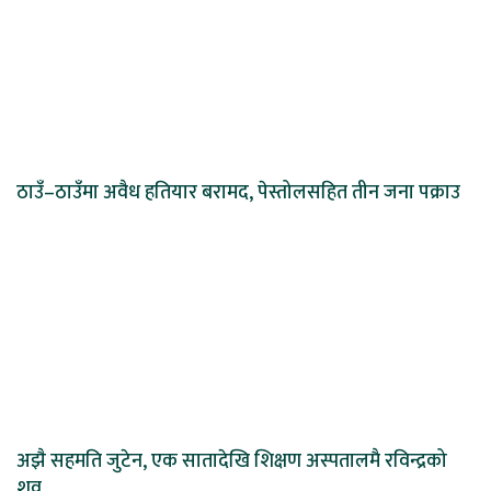
ठाउँ–ठाउँमा अवैध हतियार बरामद, पेस्तोलसहित तीन जना पक्राउ
अझै सहमति जुटेन, एक सातादेखि शिक्षण अस्पतालमै रविन्द्रको
शव