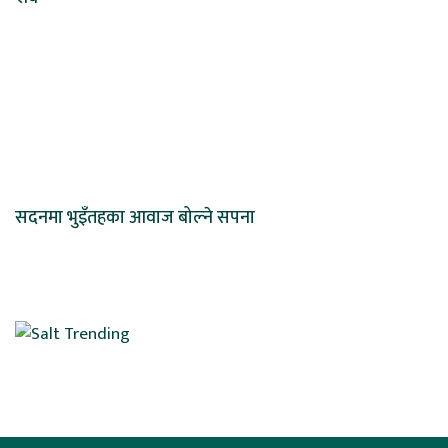
सदनमा भुइँतहका आवाज बोल्ने सपना