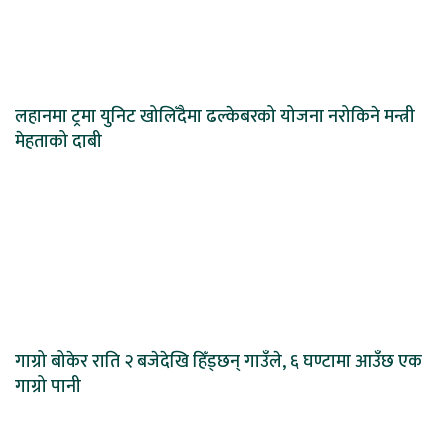
लहानमा ट्रमा युनिट खोलिँदैमा ढल्केबरको योजना नरोकिने मन्त्री
मेहताको दाबी
गाग्रो बोकेर राति २ बजेदेखि हिँड्छन् गाउँले, ६ घण्टामा आउँछ एक
गाग्रो पानी