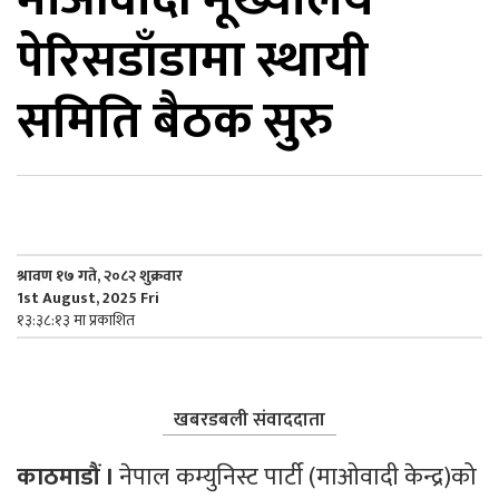
पेरिसडाँडामा स्थायी
िकोड
समिति बैठक सुरु
ोना
ेश
श्रावण १७ गते, २०८२ शुक्रवार
1st August, 2025 Fri
१३:३८:१३ मा प्रकाशित
खबरडबली संवाददाता
काठमाडौं ।
 नेपाल कम्युनिस्ट पार्टी (माओवादी केन्द्र)को 