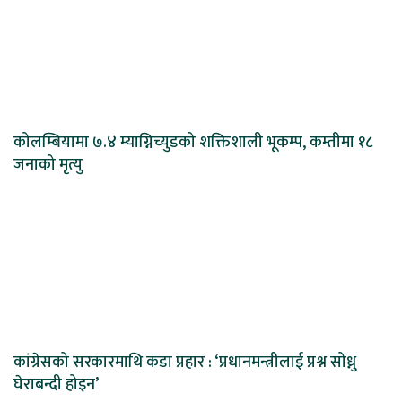
कोलम्बियामा ७.४ म्याग्निच्युडको शक्तिशाली भूकम्प, कम्तीमा १८
जनाको मृत्यु
कांग्रेसको सरकारमाथि कडा प्रहार : ‘प्रधानमन्त्रीलाई प्रश्न सोध्नु
घेराबन्दी होइन’