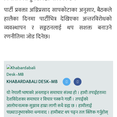
पार्टी प्रवक्ता अग्निप्रसाद सापकोटाका अनुसार, बैठकले 
हालैका दिनमा पार्टीभित्र देखिएका अन्तरविरोधको 
व्यवस्थापन र सङ्गठनलाई थप सशक्त बनाउने 
रणनीतिमा जोड दिनेछ।
KHABARDABALI DESK–MB
यो नेपाली भाषाको अनलाइन समाचार संस्था हो । हामी तपाईहरुमा
देशविदेशका समाचार र विचार पस्कने गर्छौ । तपाईको
आलोचनात्मक सुझाव हाम्रा लागी सधै ग्रह्य छ । हामीलाई
पछ्याउनुभएकोमा धन्यवाद । हामीबाट थप पढ्न तल क्लिक गर्नुहोस्