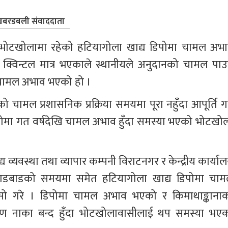
बरडबली संवाददाता
षेत्र भोटखोलामा रहेको हटियागोला खाद्य डिपोमा चामल अभा
य क्विन्टल मात्र भएकाले स्थानीयले अनुदानको चामल पाउ
ि चामल अभाव भएको हो ।
ो चामल प्रशासनिक प्रक्रिया समयमा पूरा नहुँदा आपूर्ति गर्
मा गत वर्षदेखि चामल अभाव हुँदा समस्या भएको भोटखोल
य व्यवस्था तथा व्यापार कम्पनी विराटनगर र केन्द्रीय कार्या
चाडबाडको समयमा समेत हटियागोला खाद्य डिपोमा चाम
ासो गरे । डिपोमा चामल अभाव भएको र किमाथाङ्कानाक
रण नाका बन्द हुँदा भोटखोलावासीलाई थप समस्या भएक