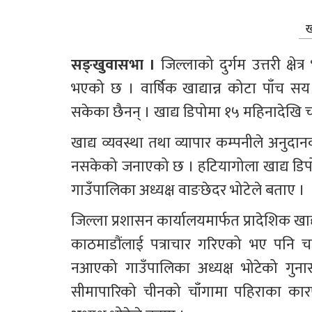
ख
सङ्खुवासभा । 
जिल्लाको दुर्गम उत्तरी क्
भएको छ । वार्षिक खाद्यान्न कोटा पाँच स
सकेका छैनन् । खाद्य डिपोमा १५ महिनादेख
खाद्य व्यवस्था तथा व्यापार कम्पनीले अनुदानक
नसकेको जनाएको छ । हटियागोला खाद्य डिपो
गाउँपालिका अध्यक्ष वाङछेदर भोटेले बताए । 
जिल्ला प्रशासन कार्यालयमार्फत प्रादेशिक खाद्
काठमाडौंलाई पत्राचार गरिएको भए पनि 
नआएको गाउँपालिका अध्यक्ष भोटेको गुन
सीमापारिको चीनको चाँगामा पहिराका का