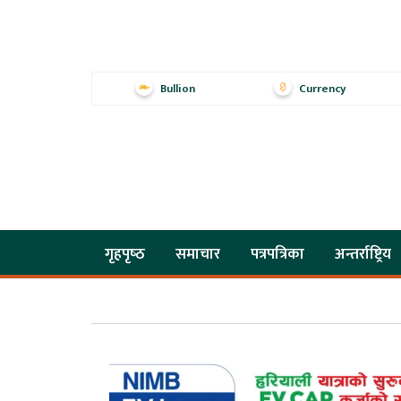
Bullion
Currency
गृहपृष्‍ठ
समाचार
पत्रपत्रिका
अन्तर्राष्ट्रिय