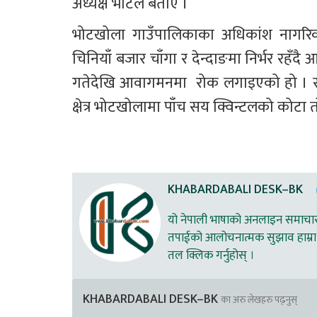
अध्यक्ष भोटेले बताए । 
भोटखोला गाउँपालिकाका अधिकांश नागरिक ख
चिनियाँ बजार चाँगा र देन्दाङमा निर्भर रह
गतेदेखि आवागमनमा  रोक लगाइएको हो । सदर
क्षेत्र भोटखोलामा पाँच सय क्विन्टलको कोटा
KHABARDABALI DESK–BK
यो नेपाली भाषाको अनलाइन समाचार स
तपाईको आलोचनात्मक सुझाव हाम्रा 
तल क्लिक गर्नुहोस् ।
KHABARDABALI DESK–BK
का अरु लेखहरु पढ्नुस्