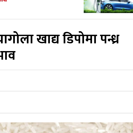
ोला खाद्य डिपोमा पन्ध्र
भाव