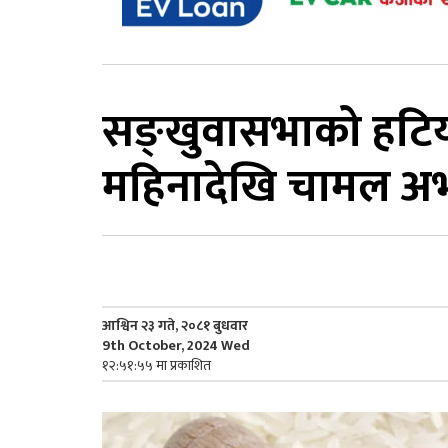
सङ्खुवासभाको हटियाग
महिनादेखि चामल अ
आश्विन २३ गते, २०८१ बुधवार
9th October, 2024 Wed
१२:५१:५५ मा प्रकाशित