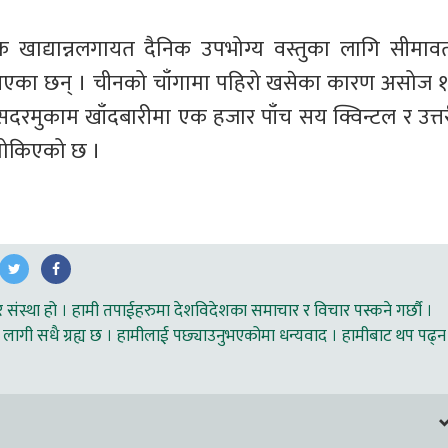
ाद्यान्नलगायत दैनिक उपभोग्य वस्तुका लागि सीमावर्त
ँदै आएका छन् । चीनको चाँगामा पहिरो खसेका कारण असोज १
मुकाम खाँदबारीमा एक हजार पाँच सय क्विन्टल र उत्तर
 तोकिएको छ । 
ंस्था हो । हामी तपाईहरुमा देशविदेशका समाचार र विचार पस्कने गर्छौ ।
लागी सधै ग्रह्य छ । हामीलाई पछ्याउनुभएकोमा धन्यवाद । हामीबाट थप पढ्न