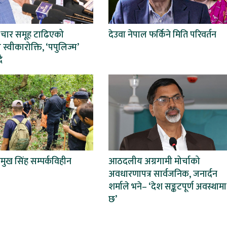
 चार समूह टाढिएको
देउवा नेपाल फर्किने मिति परिवर्तन
स्वीकारोक्ति, ‘पपुलिज्म’
ै
प्रमुख सिंह सम्पर्कविहीन
आठदलीय अग्रगामी मोर्चाको
अवधारणापत्र सार्वजनिक, जनार्दन
शर्माले भने– ‘देश सङ्कटपूर्ण अवस्थामा
छ’