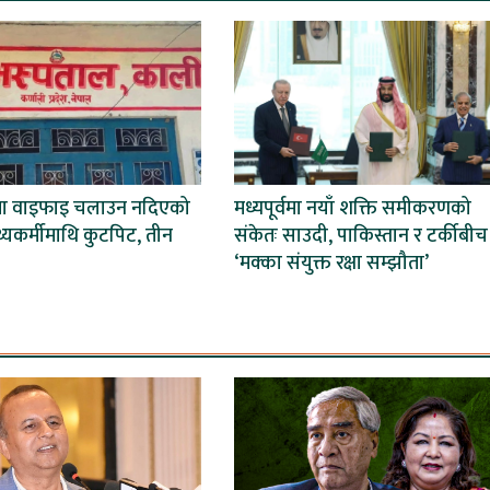
मा वाइफाइ चलाउन नदिएको
मध्यपूर्वमा नयाँ शक्ति समीकरणको
स्थ्यकर्मीमाथि कुटपिट, तीन
संकेतः साउदी, पाकिस्तान र टर्कीबीच
‘मक्का संयुक्त रक्षा सम्झौता’