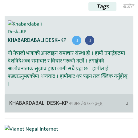
Tags
बजेट
KHABARDABALI DESK–KP
यो नेपाली भाषाको अनलाइन समाचार संस्था हो । हामी तपाईहरुमा
देशविदेशका समाचार र विचार पस्कने गर्छौ । तपाईको
आलोचनात्मक सुझाव हाम्रा लागी सधै ग्रह्य छ । हामीलाई
पछ्याउनुभएकोमा धन्यवाद । हामीबाट थप पढ्न तल क्लिक गर्नुहोस्
।
KHABARDABALI DESK–KP
का अरु लेखहरु पढ्नुस्