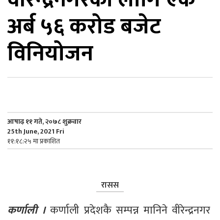
अर्ब ५६ करोड बजेट
िकोड
विनियोजन
ोना
ेश
आषाढ़ ११ गते, २०७८ शुक्रवार
25th June, 2021 Fri
११:१८:२५ मा प्रकाशित
रासस
कर्णाली । 
कर्णाली प्रदेशकै सम्पन्न मानिने वीरेन्द्रनगर 