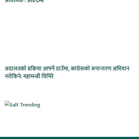
आवश्यक : आङदेम्बे
अदालतको प्रक्रिया आफ्नै ठाउँमा, कांग्रेसको रूपान्तरण अभियान
नरोकिने: महामन्त्री घिमिरे