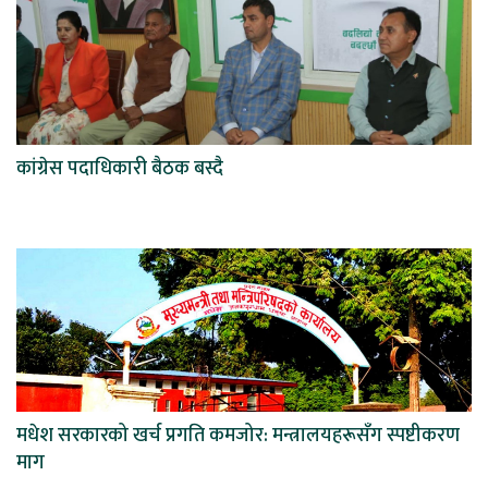
कांग्रेस पदाधिकारी बैठक बस्दै
मधेश सरकारको खर्च प्रगति कमजोर: मन्त्रालयहरूसँग स्पष्टीकरण
माग