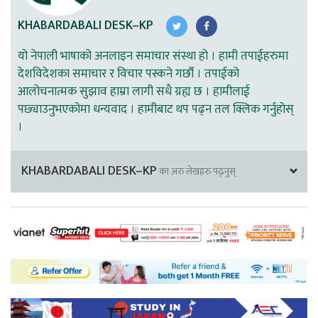
KHABARDABALI DESK–KP
यो नेपाली भाषाको अनलाइन समाचार संस्था हो । हामी तपाईहरुमा
देशविदेशका समाचार र विचार पस्कने गर्छौ । तपाईको
आलोचनात्मक सुझाव हाम्रा लागी सधै ग्रह्य छ । हामीलाई
पछ्याउनुभएकोमा धन्यवाद । हामीबाट थप पढ्न तल क्लिक गर्नुहोस्
।
KHABARDABALI DESK–KP
का अरु लेखहरु पढ्नुस्