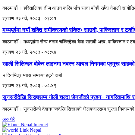
काठमाडौं । हरितालिका तीज आउन करिब पाँच साता बाँकी रहँदा नेपाली सांगीतिक
श्रावण २३ गते, २०८३ - ०९:०१
मध्यपूर्वमा नयाँ शक्ति समीकरणको संकेतः साउदी, पाकिस्तान र टर्कीबी
काठमाडौँ । मध्यपूर्वमा सैन्य तनाव चर्किरहेका बेला साउदी अरब, पाकिस्तान र टर्कील
श्रावण २३ गते, २०८३ - ०८:५४
खाली सिलिन्डर बोकेर लाइनमा नबस्न आयल निगमका प्रमुख साहको
५ दिनभित्र ग्यास समस्या हट्ने दाबी
श्रावण २३ गते, २०८३ - ०८:४९
सुनसरीदेखि सिरहासम्म गोली चल्दा जेनजीको प्रश्न– नागरिकमाथि 
काठमाडौँ । सुनसरीको देवानगन्जदेखि सिरहाको गोलबजारसम्म सुरक्षा निकायको ग
अरु धेरै