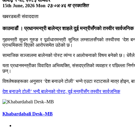
आषाढ़ १ गते, २०८३ सोमवार
15th June, 2026 Mon
२३:०४:४६ मा प्रकाशित
खबरडबली संवाददाता
काठमाडौं ।
प्रधानमन्त्री बालेन्द्र शाहले दुई मन्त्रीसँगको तस्वीर सार्वजन
गृहमन्त्री सुधन गुरुङ र पूर्वाधारमन्त्री सुनिल लम्सालसँगको तस्वीरमा ‘देश 
प्राथमिकता दिएको आरोपसमेत उठेको छ।
सामाजिक सञ्जालमा बालेनको पोस्ट व्यंग्य र आलोचनाको विषय बनेको छ। धेरैले ‘द
यता प्रधानमन्त्रीका विवादित अभिव्यक्ति, संसदप्रतिको व्यवहार र पछिल्ला नि
छन्।
विश्लेषकहरूका अनुसार ‘देश बनाउने टोली’ भन्ने एउटा स्टाटसले मात्र होइन, बालेन
देश बनाउने टोली’ भन्दै बालेनको पोस्ट, दुई मन्त्रीसँग तस्वीर सार्वजनिक
Khabardabali Desk–MB