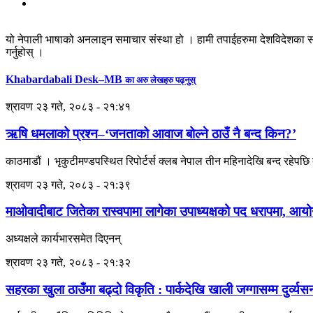
यो नेपाली भाषाको अनलाइन समाचार संस्था हो । हामी तपाईहरुमा देशविदेशका स
गर्नुहोस् ।
Khabardabali Desk–MB
का अरु लेखहरु पढ्नुस्
श्रावण २३ गते, २०८३ - २१:४१
ऋषि धमलाको प्रश्न–‘जनताको आवाज बोल्ने ठाउँ नै बन्द किन?’
काठमाडौं । भृकुटीमण्डपस्थित रिपोर्टर्स क्लब नेपाल तीन महिनादेखि बन्द रहेप
श्रावण २३ गते, २०८३ - २१:३९
माओवादीबाट जितेका रास्वपामा लागेका उपाध्यक्षको पद धरापमा, आयोगम
अध्यक्षले कार्यभारसमेत दिएनन्
श्रावण २३ गते, २०८३ - २१:३२
सहरका खुला ठाउँमा बढ्दो विकृति : पार्कदेखि खाली जग्गासम्म दुर्व्य