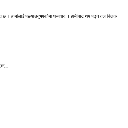
रह्य छ । हामीलाई पछ्याउनुभएकोमा धन्यवाद । हामीबाट थप पढ्न तल क्लिक
न्...