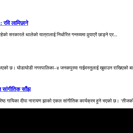
’ : रवि लामिछाने
ेको सरकारले थालेको यात्रालाई निर्धारित गन्तव्यमा पुर्‍याएरै छाड्ने प्र...
यु भएको छ। घोडाघोडी नगरपालिका–४ जनकपुरमा गाईवस्तुलाई खुवाउन राखिएको बाल
ल सांगीतिक साँझ
वरिष्ठ गायिका दीपा नारायण झाको एकल सांगीतिक कार्यक्रम हुने भएको छ। ‘तीजको