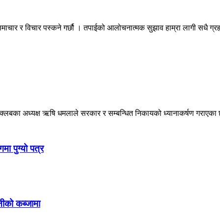
माचार र विचार पस्कने गर्छौ । तपाईको आलोचनात्मक सुझाव हाम्रा लागी सधै ग्
छि क्लबका अध्यक्ष ऋषि धमलाले सरकार र सम्बन्धित निकायको ध्यानाकर्षण गराएका छ
ा पुग्यो पत्र
सनीको कब्जामा