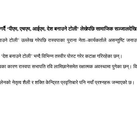
िक गर्दै ‘पीएम, एचएम, आईएम, देश बनाउने टोली’ लेखेपछि सामाजिक सञ्जालदेखि रा
बनाउने टोली’ उल्लेख गरेपछि रास्वपाका पुराना नेता–कार्यकर्ताले असन्तुष्टि जना
ेश बनाउने टोली’ भन्दै विभिन्न तस्वीर पोस्ट गरेर कटाक्ष गरिरहेका छन्।
र्णयका कारण रास्वपा सभापति रवि लामिछानेसमेत रक्षात्मक अवस्थामा पुगेका छन्। 
को नेतृत्व शैली र शक्ति केन्द्रित प्रवृत्तिबारे पनि नयाँ प्रश्नहरू जन्माएको छ।