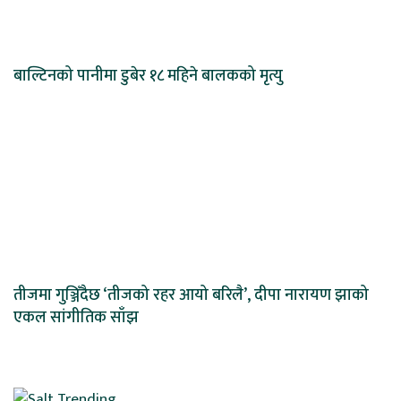
बाल्टिनको पानीमा डुबेर १८ महिने बालकको मृत्यु
तीजमा गुञ्जिँदैछ ‘तीजको रहर आयो बरिलै’, दीपा नारायण झाको
एकल सांगीतिक साँझ