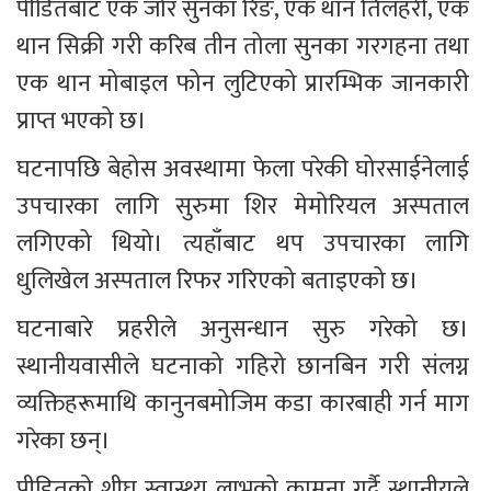
पीडितबाट एक जोर सुनका रिङ, एक थान तिलहरी, एक 
थान सिक्री गरी करिब तीन तोला सुनका गरगहना तथा 
एक थान मोबाइल फोन लुटिएको प्रारम्भिक जानकारी 
प्राप्त भएको छ।
घटनापछि बेहोस अवस्थामा फेला परेकी घोरसाईनेलाई 
उपचारका लागि सुरुमा शिर मेमोरियल अस्पताल 
लगिएको थियो। त्यहाँबाट थप उपचारका लागि 
धुलिखेल अस्पताल रिफर गरिएको बताइएको छ।
घटनाबारे प्रहरीले अनुसन्धान सुरु गरेको छ। 
स्थानीयवासीले घटनाको गहिरो छानबिन गरी संलग्न 
व्यक्तिहरूमाथि कानुनबमोजिम कडा कारबाही गर्न माग 
गरेका छन्।
पीडितको शीघ्र स्वास्थ्य लाभको कामना गर्दै स्थानीयले 