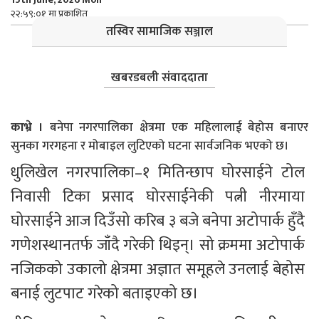
२२:५९:०१ मा प्रकाशित
तस्विर सामाजिक सञ्जाल
खबरडबली संवाददाता
काभ्रे ।
बनेपा नगरपालिका क्षेत्रमा एक महिलालाई बेहोस बनाएर
सुनका गरगहना र मोबाइल लुटिएको घटना सार्वजनिक भएको छ।
धुलिखेल नगरपालिका–१ मितिन्छाप घोरसाईने टोल 
निवासी टिका प्रसाद घोरसाईनेकी पत्नी नीरमाया 
घोरसाईने आज दिउँसो करिब ३ बजे बनेपा अटोपार्क हुँदै 
गणेशस्थानतर्फ जाँदै गरेकी थिइन्। सो क्रममा अटोपार्क 
नजिकको उकालो क्षेत्रमा अज्ञात समूहले उनलाई बेहोस 
बनाई लुटपाट गरेको बताइएको छ।