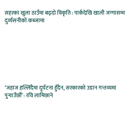
सहरका खुला ठाउँमा बढ्दो विकृति : पार्कदेखि खाली जग्गासम्म
दुर्व्यसनीको कब्जामा
‘जहाज हल्लिँदैमा दुर्घटना हुँदैन, सरकारको उडान गन्तव्यमा
पुर्‍याउँछौं’ : रवि लामिछाने