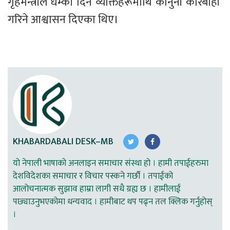
गृहमन्त्रीले धम्की दिने व्यक्तिहरूमाथि कानुनी कारबाही 
गरिने आश्वासन दिएका थिए।
KHABARDABALI DESK–MB
यो नेपाली भाषाको अनलाइन समाचार संस्था हो । हामी तपाईहरुमा
देशविदेशका समाचार र विचार पस्कने गर्छौ । तपाईको
आलोचनात्मक सुझाव हाम्रा लागी सधै ग्रह्य छ । हामीलाई
पछ्याउनुभएकोमा धन्यवाद । हामीबाट थप पढ्न तल क्लिक गर्नुहोस्
।