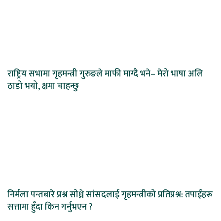
राष्ट्रिय सभामा गृहमन्त्री गुरुङले माफी माग्दै भने– मेरो भाषा अलि
ठाडो भयो, क्षमा चाहन्छु
निर्मला पन्तबारे प्रश्न सोध्ने सांसदलाई गृहमन्त्रीको प्रतिप्रश्न: तपाईंहरू
सत्तामा हुँदा किन गर्नुभएन ?