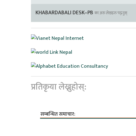
KHABARDABALI DESK–PB
का अरु लेखहरु पढ्नुस्
प्रतिकृया लेख्नुहोस्:
सम्बन्धित समाचार: