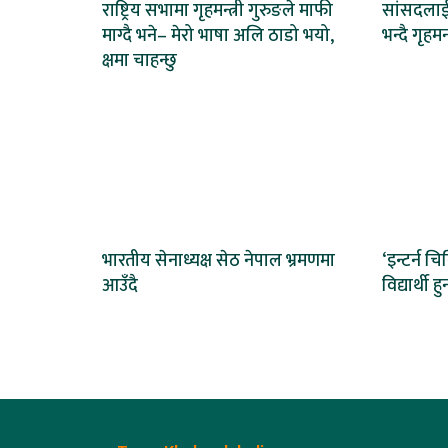
राष्ट्रिय सभामा गृहमन्त्री गुरुङले माफी
सांसदलाई प
माग्दै भने– मेरो भाषा अलि ठाडो भयो,
भन्दै गृहमन
क्षमा चाहन्छु
भारतीय सेनाध्यक्ष सेठ नेपाल भ्रमणमा
‘इन्टर्न च
आउँदै
विद्यार्थी हुन