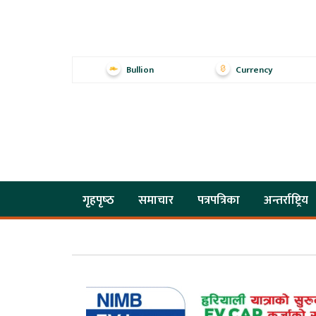
Bullion
Currency
गृहपृष्‍ठ
समाचार
पत्रपत्रिका
अन्तर्राष्ट्रिय