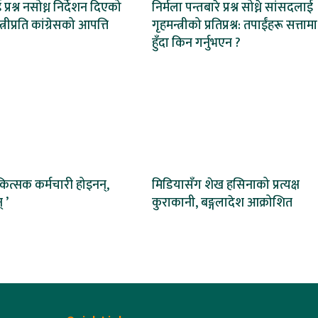
्रश्न नसोध्न निर्देशन दिएको
निर्मला पन्तबारे प्रश्न सोध्ने सांसदलाई
्त्रीप्रति कांग्रेसको आपत्ति
गृहमन्त्रीको प्रतिप्रश्न: तपाईंहरू सत्तामा
हुँदा किन गर्नुभएन ?
िकित्सक कर्मचारी होइनन्,
मिडियासँग शेख हसिनाको प्रत्यक्ष
् ’
कुराकानी, बङ्गलादेश आक्रोशित