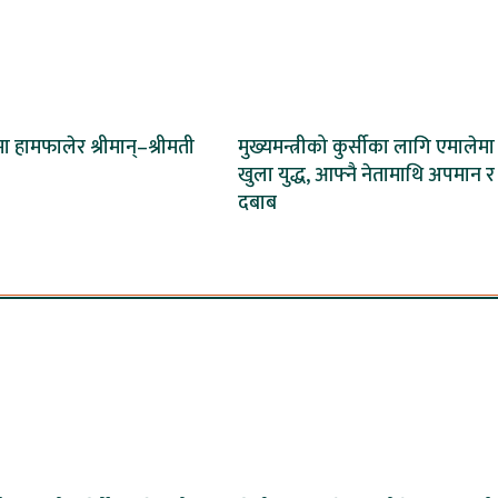
 हामफालेर श्रीमान्–श्रीमती
मुख्यमन्त्रीको कुर्सीका लागि एमालेमा
खुला युद्ध, आफ्नै नेतामाथि अपमान र
दबाब