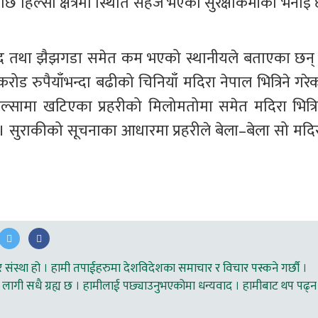
हिल्सा क्षेत्रमा स्थिति सहज भएको सुरक्षाकर्मीको भनाइ 
 विवाद तथा झैझगडा समेत कम भएको स्थानीयले बताएका छन् 
 रुपैयाँभन्दा बढीको चिनियाँ मदिरा नेपाल भित्रिने गरेक
सामा खटिएका प्रहरीको मिलोमतोमा समेत मदिरा भित्रिन
 सुराकीको सूचनाका आधारमा प्रहरीले बेला–बेला सो मदिर
ंस्था हो । हामी तपाईहरुमा देशविदेशका समाचार र विचार पस्कने गर्छौ ।
लागी सधै ग्रह्य छ । हामीलाई पछ्याउनुभएकोमा धन्यवाद । हामीबाट थप पढ्न