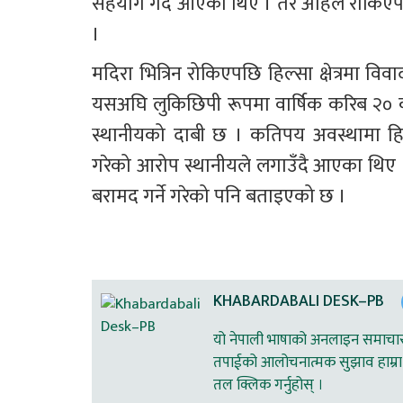
सहयोग गर्दै आएका थिए । तर अहिले रोकिएपछि 
।
मदिरा भित्रिन रोकिएपछि हिल्सा क्षेत्रमा
यसअघि लुकिछिपी रूपमा वार्षिक करिब २० करोड
स्थानीयको दाबी छ । कतिपय अवस्थामा हिल्
गरेको आरोप स्थानीयले लगाउँदै आएका थिए ।
बरामद गर्ने गरेको पनि बताइएको छ ।
KHABARDABALI DESK–PB
यो नेपाली भाषाको अनलाइन समाचार स
तपाईको आलोचनात्मक सुझाव हाम्रा 
तल क्लिक गर्नुहोस् ।