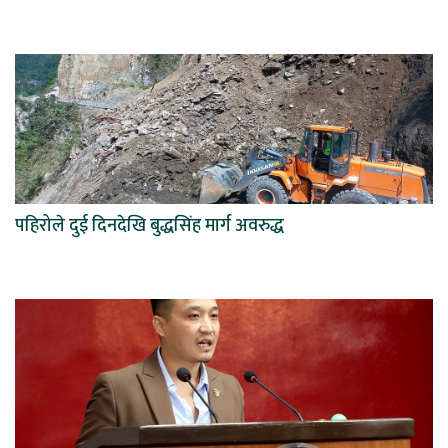
पहिरोले दुई दिनदेखि बुद्धसिंह मार्ग अवरुद्ध