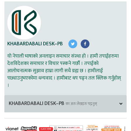
KHABARDABALI DESK–PB
यो नेपाली भाषाको अनलाइन समाचार संस्था हो । हामी तपाईहरुमा
देशविदेशका समाचार र विचार पस्कने गर्छौ । तपाईको
आलोचनात्मक सुझाव हाम्रा लागी सधै ग्रह्य छ । हामीलाई
पछ्याउनुभएकोमा धन्यवाद । हामीबाट थप पढ्न तल क्लिक गर्नुहोस्
।
KHABARDABALI DESK–PB
का अरु लेखहरु पढ्नुस्