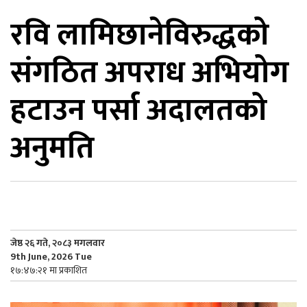
रवि लामिछानेविरुद्धको
िकोड
संगठित अपराध अभियोग
ोना
ेश
हटाउन पर्सा अदालतको
अनुमति
जेष्ठ २६ गते, २०८३ मगलवार
9th June, 2026 Tue
१७:४७:२१ मा प्रकाशित