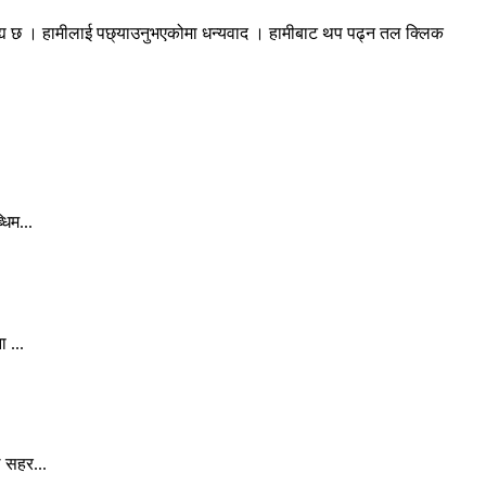
रह्य छ । हामीलाई पछ्याउनुभएकोमा धन्यवाद । हामीबाट थप पढ्न तल क्लिक
िम...
 ...
े सहर...