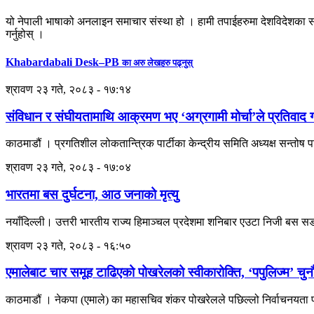
यो नेपाली भाषाको अनलाइन समाचार संस्था हो । हामी तपाईहरुमा देशविदेशका स
गर्नुहोस् ।
Khabardabali Desk–PB
का अरु लेखहरु पढ्नुस्
श्रावण २३ गते, २०८३ - १७:१४
संविधान र संघीयतामाथि आक्रमण भए ‘अग्रगामी मोर्चा’ले प्रतिवाद गर
काठमाडौं । प्रगतिशील लोकतान्त्रिक पार्टीका केन्द्रीय समिति अध्यक्ष सन्तोष
श्रावण २३ गते, २०८३ - १७:०४
भारतमा बस दुर्घटना, आठ जनाको मृत्यु
नयाँदिल्ली। उत्तरी भारतीय राज्य हिमाञ्चल प्रदेशमा शनिबार एउटा निजी बस सडक
श्रावण २३ गते, २०८३ - १६:५०
एमालेबाट चार समूह टाढिएको पोखरेलको स्वीकारोक्ति, ‘पपुलिज्म’ चुनौ
काठमाडौं । नेकपा (एमाले) का महासचिव शंकर पोखरेलले पछिल्लो निर्वाचनयता पा