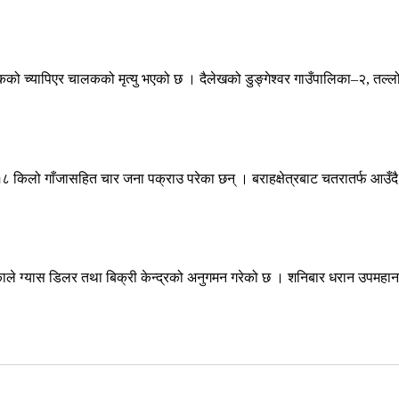
्यापिएर चालकको मृत्यु भएको छ । दैलेखको डुङ्गेश्वर गाउँपालिका–२, तल्लो ड
८ किलो गाँजासहित चार जना पक्राउ परेका छन् । बराहक्षेत्रबाट चतरातर्फ आउँदै 
े ग्यास डिलर तथा बिक्री केन्द्रको अनुगमन गरेको छ । शनिबार धरान उपमहान