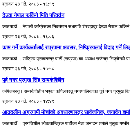
श्रावण २३ गते, २०८३ - १६:१९
देउवा नेपाल फर्किने मिति परिवर्तन
काठमाडौं । नेपाली कांग्रेसका निवर्तमान सभापति शेरबहादुर देउवा नेपाल फर्किन
श्रावण २३ गते, २०८३ - १६:०६
काम गर्ने कार्यकर्तालाई राप्रपामा अवसर, निष्क्रियलाई विदाइ गर्ने ल
काठमाडौं । राष्ट्रिय प्रजातन्त्र पार्टी (राप्रपा) का अध्यक्ष राजेन्द्र लिङ्देनले 
श्रावण २३ गते, २०८३ - १५:५८
पूर्व नगर प्रमुख सिंह सम्पर्कविहीन
कपिलबस्तु। सम्पर्कविहीन भएका कपिलवस्तु नगरपालिकाका पूर्व नगर प्रमुख किर
श्रावण २३ गते, २०८३ - १४:४९
आठदलीय अग्रगामी मोर्चाको अवधारणापत्र सार्वजनिक, जनार्दन शर्मा
काठमाडौँ । प्रगतिशील लोकतान्त्रिक पार्टीका नेता जनार्दन शर्माले मुलुक गम्