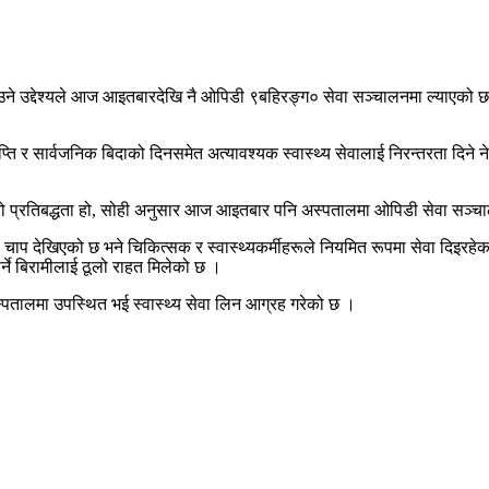
उने उद्देश्यले आज आइतबारदेखि नै ओपिडी ९बहिरङ्ग० सेवा सञ्चालनमा ल्याएको छ
ति र सार्वजनिक बिदाको दिनसमेत अत्यावश्यक स्वास्थ्य सेवालाई निरन्तरता दिने ने
ने हाम्रो प्रतिबद्धता हो, सोही अनुसार आज आइतबार पनि अस्पतालमा ओपिडी सेवा स
 देखिएको छ भने चिकित्सक र स्वास्थ्यकर्मीहरूले नियमित रूपमा सेवा दिइरहे
र्ने बिरामीलाई ठूलो राहत मिलेको छ ।
पतालमा उपस्थित भई स्वास्थ्य सेवा लिन आग्रह गरेको छ ।