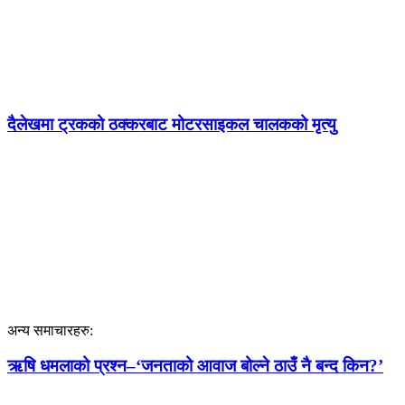
दैलेखमा ट्रकको ठक्करबाट मोटरसाइकल चालकको मृत्यु
अन्य समाचारहरु:
ऋषि धमलाको प्रश्न–‘जनताको आवाज बोल्ने ठाउँ नै बन्द किन?’