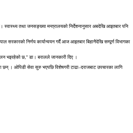
। स्वास्थ्य तथा जनसङ्ख्या मन्त्रालयको निर्देशनानुसार अबदेखि आइतबार पनि
पाल सरकारको निर्णय कार्यान्वयन गर्दै आज आइतबार बिहानैदेखि सम्पूर्ण विभागका
ञ्चालन भइरहेको छ,” डा। बरालले जानकारी दिए ।
का छन् । ओपिडी सेवा सुरु भएपछि विशेषगरी टाढा–दराजबाट उपचारका लागि