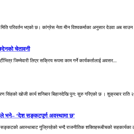
े मिति परिवर्तन भएको छ। कांग्रेस नेता मीन विश्वकर्माका अनुसार देउवा अब साउन 
िङ्देनको चेतावनी
पार्टीभित्र जिम्मेवारी लिएर सक्रिय रूपमा काम गर्ने कार्यकर्तालाई अवसर...
ण सिंहको खोजी कार्य शनिबार बिहानदेखि पुन: सुरु गरिएको छ । शुक्रबार राति २
ले भने– ‘देश सङ्कटपूर्ण अवस्थामा छ’
भीर सङ्कटको अवस्थाबाट गुज्रिरहेको भन्दै राजनीतिक शक्तिहरूबीचको सहकार्यका ल