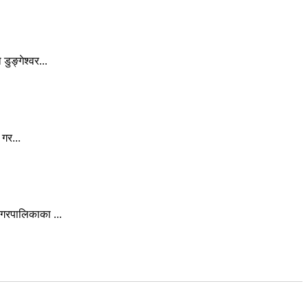
ुङ्गेश्वर...
गर...
गरपालिकाका ...