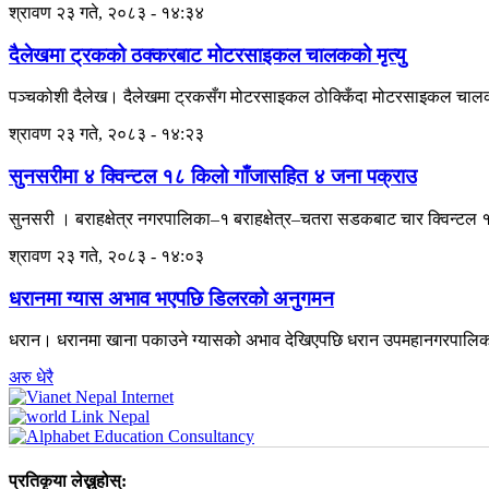
श्रावण २३ गते, २०८३ - १४:३४
दैलेखमा ट्रकको ठक्करबाट मोटरसाइकल चालकको मृत्यु
पञ्चकोशी दैलेख। दैलेखमा ट्रकसँग मोटरसाइकल ठोक्किँदा मोटरसाइकल चालकको च
श्रावण २३ गते, २०८३ - १४:२३
सुनसरीमा ४ क्विन्टल १८ किलो गाँजासहित ४ जना पक्राउ
सुनसरी । बराहक्षेत्र नगरपालिका–१ बराहक्षेत्र–चतरा सडकबाट चार क्विन्टल १
श्रावण २३ गते, २०८३ - १४:०३
धरानमा ग्यास अभाव भएपछि डिलरको अनुगमन
धरान। धरानमा खाना पकाउने ग्यासको अभाव देखिएपछि धरान उपमहानगरपालिकाल
अरु धेरै
प्रतिकृया लेख्नुहोस्: