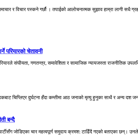
माचार र विचार पस्कने गर्छौ । तपाईको आलोचनात्मक सुझाव हाम्रा लागी सधै ग्
्ने परियारको चेतावनी
 परियारले संघीयता, गणतन्त्र, समावेशिता र सामाजिक न्यायजस्ता राजनीतिक उपलब्ध
बाट चिप्लिएर दुर्घटना हँदा कम्तीमा आठ जनाको मृत्यु हुनुका साथै र अन्य दश जना
ती बन्दै
र्टीसँग जोडिएका चार महत्वपूर्ण समुदाय क्रमश: टाढिँदै गएको बताएका छन्। उनल