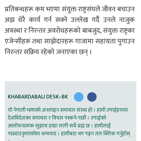
प्रतिबन्धहरू कम भएमा संयुक्त राष्ट्रसंघले जीवन बचाउन 
अझ धेरै कार्य गर्न सक्ने उल्लेख गर्दै उनले नाजुक 
अवस्था र निरन्तर अवरोधहरूको बाबजुद, संयुक्त राष्ट्रका 
एजेन्सीहरू तथा साझेदारहरू गाजामा सहायता पुगाउन 
निरन्तर सक्रिय रहेको जनाएका छन् । 
KHABARDABALI DESK–BK
यो नेपाली भाषाको अनलाइन समाचार संस्था हो । हामी तपाईहरुमा
देशविदेशका समाचार र विचार पस्कने गर्छौ । तपाईको
आलोचनात्मक सुझाव हाम्रा लागी सधै ग्रह्य छ । हामीलाई
पछ्याउनुभएकोमा धन्यवाद । हामीबाट थप पढ्न तल क्लिक गर्नुहोस्