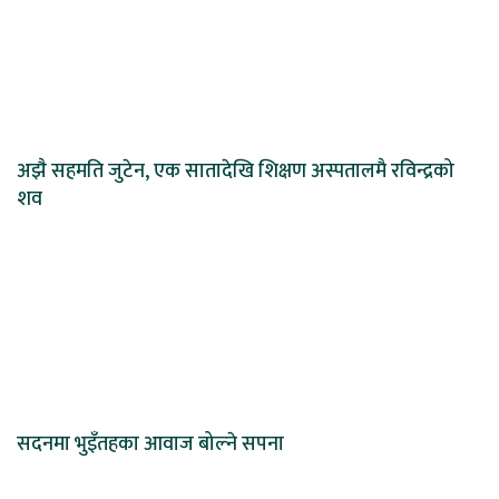
अझै सहमति जुटेन, एक सातादेखि शिक्षण अस्पतालमै रविन्द्रको
शव
सदनमा भुइँतहका आवाज बोल्ने सपना