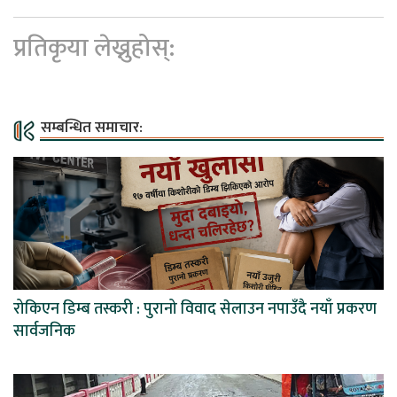
प्रतिकृया लेख्नुहोस्:
सम्बन्धित समाचार:
रोकिएन डिम्ब तस्करी : पुरानो विवाद सेलाउन नपाउँदै नयाँ प्रकरण
सार्वजनिक