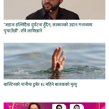
‘जहाज हल्लिँदैमा दुर्घटना हुँदैन, सरकारको उडान गन्तव्यमा
पुर्‍याउँछौं’ : रवि लामिछाने
बाल्टिनको पानीमा डुबेर १८ महिने बालकको मृत्यु