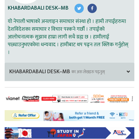
KHABARDABALI DESK–MB
यो नेपाली भाषाको अनलाइन समाचार संस्था हो । हामी तपाईहरुमा
देशविदेशका समाचार र विचार पस्कने गर्छौ । तपाईको
आलोचनात्मक सुझाव हाम्रा लागी सधै ग्रह्य छ । हामीलाई
पछ्याउनुभएकोमा धन्यवाद । हामीबाट थप पढ्न तल क्लिक गर्नुहोस्
।
KHABARDABALI DESK–MB
का अरु लेखहरु पढ्नुस्