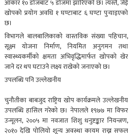
आकार १० डोजबाट ५ डोजमा झारिएको छ। त्यस्तै, जेई 
खोपको प्रयोग अवधि १ घण्टाबाट ६ घण्टा पुर्‍याइएको 
छ।
विभागले बालबालिकाको वास्तविक संख्या पहिचान, 
सूक्ष्म योजना निर्माण, नियमित अनुगमन तथा 
स्वास्थ्यकर्मीको क्षमता अभिवृद्धिमार्फत खोपको खेर 
जाने दर थप घटाउने लक्ष्य राखेको जनाएको छ।
उपलब्धि पनि उल्लेखनीय
चुनौतीका बाबजुद राष्ट्रिय खोप कार्यक्रमले उल्लेखनीय 
उपलब्धि हासिल गरेको छ। नेपालले १९७७ मा विफर 
उन्मूलन, २००५ मा नवजात शिशु धनुष्टङ्कार नियन्त्रण, 
२०१० देखि पोलियो शून्य अवस्था कायम राख्न सफल 