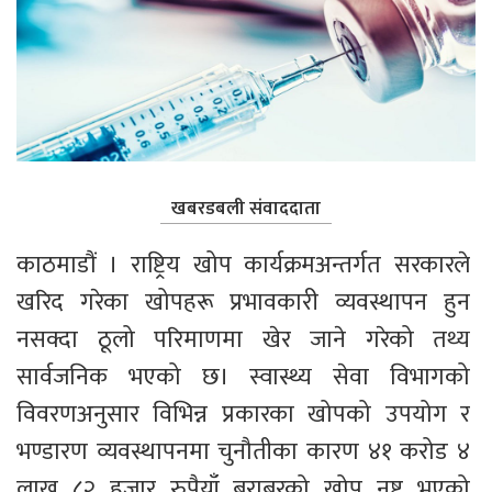
खबरडबली संवाददाता
काठमाडौं । राष्ट्रिय खोप कार्यक्रमअन्तर्गत सरकारले 
खरिद गरेका खोपहरू प्रभावकारी व्यवस्थापन हुन 
नसक्दा ठूलो परिमाणमा खेर जाने गरेको तथ्य 
सार्वजनिक भएको छ। स्वास्थ्य सेवा विभागको 
विवरणअनुसार विभिन्न प्रकारका खोपको उपयोग र 
भण्डारण व्यवस्थापनमा चुनौतीका कारण ४१ करोड ४ 
लाख ८२ हजार रुपैयाँ बराबरको खोप नष्ट भएको 