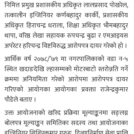
निमित्त प्रमुख प्रशासकीय अधिकृत लालप्रसाद पोखरेल, 
तत्कालीन इन्जिनियर कर्णबहादुर कार्की, प्रशासकीय 
अधिकृत हिराचन्द्र धराला, शिक्षा अधिकृत भीमबहादुर 
थापा, वरिष्ठ लेखा सहायक रुपचन्द्र बुढा र एमआइयस 
अपरेटर हरिचन्द्र विष्टविरुद्ध आरोपपत्र दायर गरेको हो । 
आर्थिक वर्ष २०७८/’७९ मा नगरपालिकाको वडा न-५ 
स्थित खदाङदेखि ल्हासम्मको मोटरबाटो स्तरोन्नति गर्ने 
क्रममा अनियमिता गरेको आरोपमा आरोपपत्र दायर 
गरिएको आयोगका आयोगका प्रवक्ता राजेन्द्रकुमार 
पौडेले बताए । 
उक्त आयोजनाको खरिद प्रक्रिया मूल्याङ्कनमा सङ्लग्न 
बोलपत्र मूल्याङ्कन समितिका सदस्य तथा आयोजनाका 
इन्जिनियर शिशिरकुमार गुरुङ, दिव्यानिर्माण सेवा प्रालि 