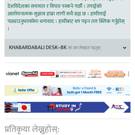
देशविदेशका समाचार र विचार पस्कने गर्छौ । तपाईको
आलोचनात्मक सुझाव हाम्रा लागी सधै ग्रह्य छ । हामीलाई
पछ्याउनुभएकोमा धन्यवाद । हामीबाट थप पढ्न तल क्लिक गर्नुहोस्
।
KHABARDABALI DESK–BK
का अरु लेखहरु पढ्नुस्
प्रतिकृया लेख्नुहोस्: