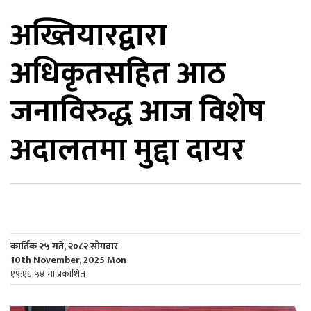
अख्तियारद्वारा
िकोड
अधिकृतसहित आठ
ोना
ेश
जनाविरुद्ध आज विशेष
अदालतमा मुद्दा दायर
कार्तिक २५ गते, २०८२ सोमवार
10th November, 2025 Mon
१९:१६:५४ मा प्रकाशित