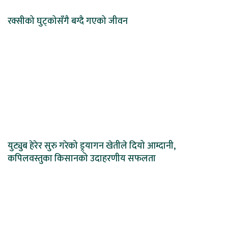
रक्सीको घुट्कोसँगै बग्दै गएको जीवन
युट्युब हेरेर सुरु गरेको ड्र्यागन खेतीले दियो आम्दानी,
कपिलवस्तुका किसानको उदाहरणीय सफलता