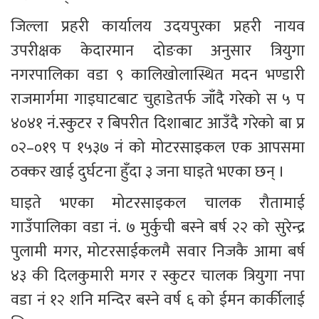
जिल्ला प्रहरी कार्यालय उदयपुरका प्रहरी नायव 
उपरीक्षक केदारमान दोङका अनुसार त्रियुगा 
नगरपालिका वडा ९ कालिखोलास्थित मदन भण्डारी 
राजमार्गमा गाइघाटबाट चुहाडेतर्फ जाँदै गरेको स ५ प 
४०४१ नं.स्कुटर र बिपरीत दिशाबाट आउँदै गरेको बा प्र 
०२–०१९ प १५३७ नं को मोटरसाइकल एक आपसमा 
ठक्कर खाई दुर्घटना हुँदा ३ जना घाइते भएका छन् । 
घाइते भएका मोटरसाइकल चालक रौतामाई 
गाउँपालिका वडा नं. ७ मुर्कुची बस्ने बर्ष २२ को सुरेन्द्र 
पुलामी मगर, मोटरसाईकलमै सवार निजकै आमा बर्ष 
४३ की दिलकुमारी मगर र स्कुटर चालक त्रियुगा नपा 
वडा नं १२ शनि मन्दिर बस्ने वर्ष ६ को ईमन कार्कीलाई 