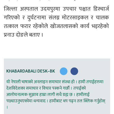
जिल्ला अस्पताल उदयपुरमा उपचार पश्चात डिस्चार्ज 
गरिएको र दुर्घटनामा संलग्न मोटरसाइकल र चालक 
तत्काल फरार रहेकोले खोजतलासको कार्य भइरहेको 
प्रनाउ दोङले बताए । 
KHABARDABALI DESK–BK
यो नेपाली भाषाको अनलाइन समाचार संस्था हो । हामी तपाईहरुमा
देशविदेशका समाचार र विचार पस्कने गर्छौ । तपाईको
आलोचनात्मक सुझाव हाम्रा लागी सधै ग्रह्य छ । हामीलाई
पछ्याउनुभएकोमा धन्यवाद । हामीबाट थप पढ्न तल क्लिक गर्नुहोस्
।