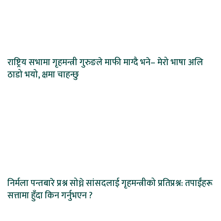
राष्ट्रिय सभामा गृहमन्त्री गुरुङले माफी माग्दै भने– मेरो भाषा अलि
ठाडो भयो, क्षमा चाहन्छु
निर्मला पन्तबारे प्रश्न सोध्ने सांसदलाई गृहमन्त्रीको प्रतिप्रश्न: तपाईंहरू
सत्तामा हुँदा किन गर्नुभएन ?