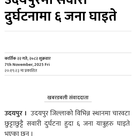
दुर्घटनामा ६ जना घाइते
िकोड
ोना
ेश
कार्तिक २२ गते, २०८२ शुक्रवार
7th November, 2025 Fri
२०:१९:२३ मा प्रकाशित
खबरडबली संवाददाता
उदयपुर ।  
उदयपुर जिल्लाको विभिन्न स्थानमा चारवटा 
छुट्टाछुट्टै सवारी दुर्घटना हुदा ६ जना यात्रुहरु घाइते 
भएका छन् ।