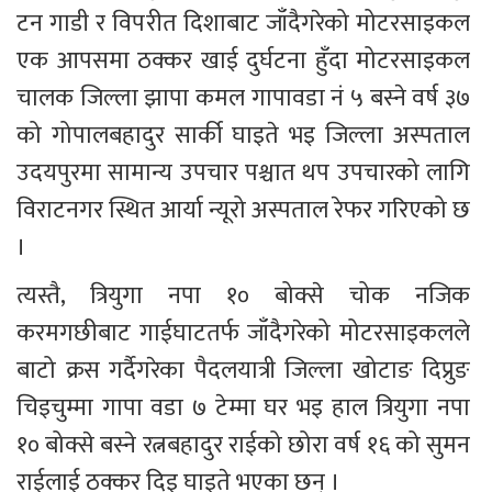
टन गाडी र विपरीत दिशाबाट जाँदैगरेको मोटरसाइकल 
एक आपसमा ठक्कर खाई दुर्घटना हुँदा मोटरसाइकल 
चालक जिल्ला झापा कमल गापावडा नं ५ बस्ने वर्ष ३७ 
को गोपालबहादुर सार्की घाइते भइ जिल्ला अस्पताल 
उदयपुरमा सामान्य उपचार पश्चात थप उपचारको लागि 
विराटनगर स्थित आर्या न्यूरो अस्पताल रेफर गरिएको छ 
।
त्यस्तै, त्रियुगा नपा १० बोक्से चोक नजिक 
करमगछीबाट गाईघाटतर्फ जाँदैगरेको मोटरसाइकलले 
बाटो क्रस गर्दैगरेका पैदलयात्री जिल्ला खोटाङ दिप्रुङ 
चिइचुम्मा गापा वडा ७ टेम्मा घर भइ हाल त्रियुगा नपा 
१० बोक्से बस्ने रत्नबहादुर राईको छोरा वर्ष १६ को सुमन 
राईलाई ठक्कर दिइ घाइते भएका छन् ।