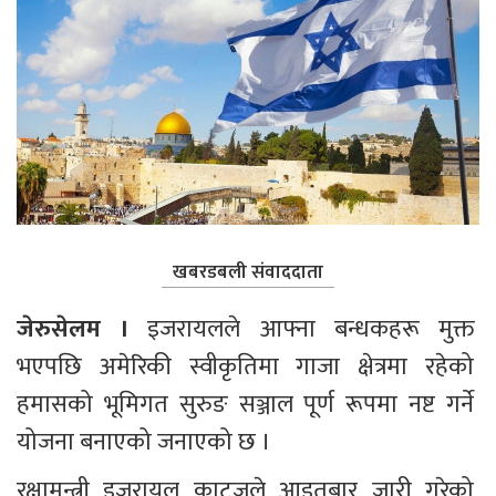
खबरडबली संवाददाता
जेरुसेलम । 
इजरायलले आफ्ना बन्धकहरू मुक्त 
भएपछि अमेरिकी स्वीकृतिमा गाजा क्षेत्रमा रहेको 
हमासको भूमिगत सुरुङ सञ्जाल पूर्ण रूपमा नष्ट गर्ने 
योजना बनाएको जनाएको छ ।
रक्षामन्त्री इजरायल काट्जले आइतबार जारी गरेको 