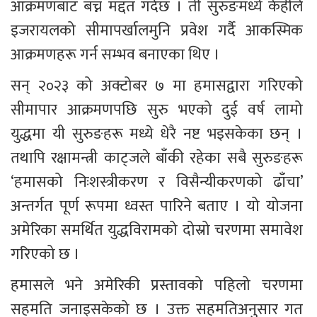
आक्रमणबाट बच्न मद्दत गर्दछ । ती सुरुङमध्ये केहीले 
इजरायलको सीमापर्खालमुनि प्रवेश गर्दै आकस्मिक 
आक्रमणहरू गर्न सम्भव बनाएका थिए ।
सन् २०२३ को अक्टोबर ७ मा हमासद्वारा गरिएको 
सीमापार आक्रमणपछि सुरु भएको दुई वर्ष लामो 
युद्धमा यी सुरुङहरू मध्ये धेरै नष्ट भइसकेका छन् । 
तथापि रक्षामन्त्री काट्जले बाँकी रहेका सबै सुरुङहरू 
‘हमासको निःशस्त्रीकरण र विसैन्यीकरणको ढाँचा’ 
अन्तर्गत पूर्ण रूपमा ध्वस्त पारिने बताए । यो योजना 
अमेरिका समर्थित युद्धविरामको दोस्रो चरणमा समावेश 
गरिएको छ ।
हमासले भने अमेरिकी प्रस्तावको पहिलो चरणमा 
सहमति जनाइसकेको छ । उक्त सहमतिअनुसार गत 