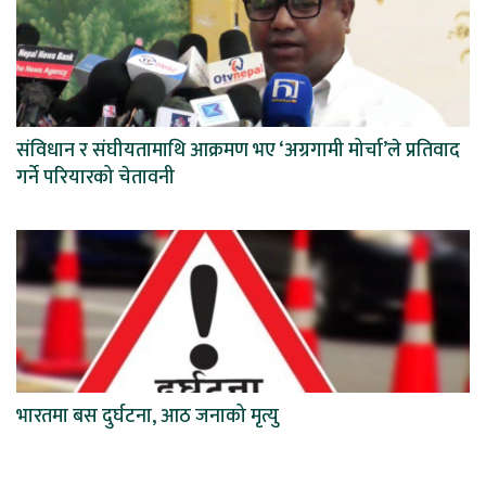
संविधान र संघीयतामाथि आक्रमण भए ‘अग्रगामी मोर्चा’ले प्रतिवाद
गर्ने परियारको चेतावनी
भारतमा बस दुर्घटना, आठ जनाको मृत्यु