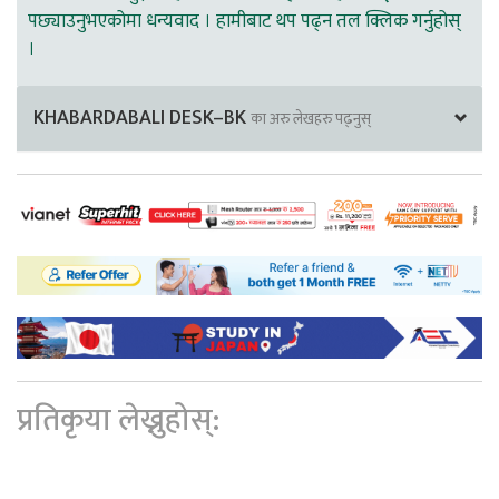
पछ्याउनुभएकोमा धन्यवाद । हामीबाट थप पढ्न तल क्लिक गर्नुहोस्
।
KHABARDABALI DESK–BK
का अरु लेखहरु पढ्नुस्
प्रतिकृया लेख्नुहोस्: