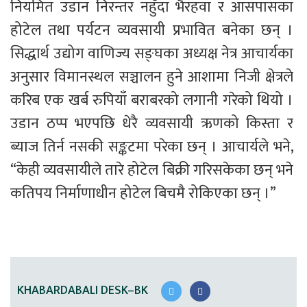
नियमित उडान निरन्तर नहुँदा भैरहवा र आसपासका 
होटेल तथा पर्यटन व्यवसायी प्रभावित बनेका छन् । 
सिद्धार्थ उद्योग वाणिज्य सङ्घका अध्यक्ष नेत्र आचार्यका 
अनुसार विमानस्थल सञ्चालन हुने आशामा निजी क्षेत्रले 
करिब एक खर्ब रुपियाँ बराबरको लगानी गरेको थियो । 
उडान ठप्प भएपछि धेरै व्यवसायी ऋणको किस्ता र 
ब्याज तिर्न नसकी सङ्कटमा परेका छन् । आचार्यले भने, 
“केही व्यवसायीले तारे होटेल बिक्री गरिसकेका छन् भने 
कतिपय निर्माणाधीन होटेल बिचमै रोकिएका छन् ।” 
KHABARDABALI DESK–BK