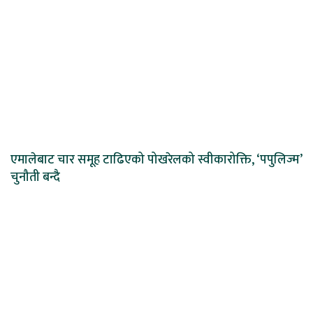
एमालेबाट चार समूह टाढिएको पोखरेलको स्वीकारोक्ति, ‘पपुलिज्म’
चुनौती बन्दै