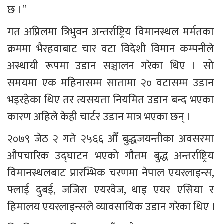
छ ।”
गत अप्रिलमा त्रिभुवन अन्तर्राष्ट्रिय विमानस्थल मर्मतका 
क्रममा भैरहवाबाट चार वटा विदेशी विमान कम्पनीले 
अस्थायी रूपमा उडान सञ्चालन गरेका थिए । सो 
समयमा एक महिनासम्म सातामा २० वटासम्म उडान 
भइरहेका थिए तर त्यसयता नियमित उडान बन्द भएका 
कारण अहिले केही चार्टर उडान मात्र भएका छन् ।
२०७९ जेठ २ गते २५६६ औँ बुद्धजयन्तीका अवसरमा 
औपचारिक उद्घाटन भएको गौतम बुद्ध अन्तर्राष्ट्रिय 
विमानस्थलबाट प्रारम्भिक चरणमा नेपाल एयरलाइन्स, 
फ्लाई दुबई, जजिरा एयरवेज, थाइ एयर एसिया र 
हिमालय एयरलाइन्सले व्यावसायिक उडान गरेका थिए ।