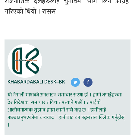
राजनीतिक दलहरुलाई चुनावमा भाग लिन आग्रह 
गरिएको थियो । रासस 
KHABARDABALI DESK–BK
यो नेपाली भाषाको अनलाइन समाचार संस्था हो । हामी तपाईहरुमा
देशविदेशका समाचार र विचार पस्कने गर्छौ । तपाईको
आलोचनात्मक सुझाव हाम्रा लागी सधै ग्रह्य छ । हामीलाई
पछ्याउनुभएकोमा धन्यवाद । हामीबाट थप पढ्न तल क्लिक गर्नुहोस्
।