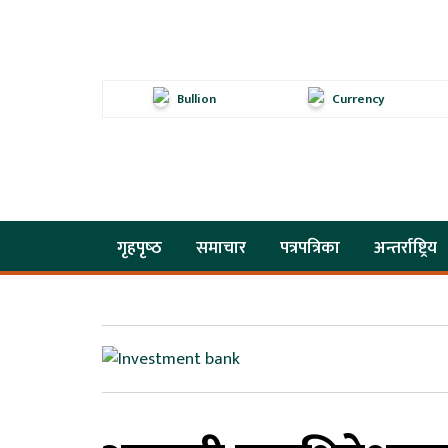
Bullion
Currency
गृहपृष्‍ठ
समाचार
पत्रपत्रिका
अन्तर्राष्ट्रिय