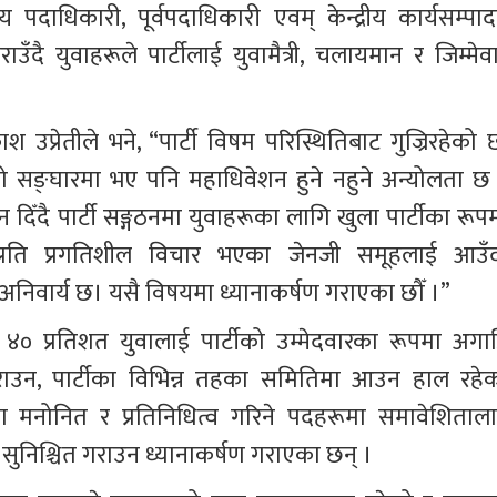
रीय पदाधिकारी, पूर्वपदाधिकारी एवम् केन्द्रीय कार्यसम्पाद
दै युवाहरूले पार्टीलाई युवामैत्री, चलायमान र जिम्मेवा
श उप्रेतीले भने, “पार्टी विषम परिस्थितिबाट गुज्रिरहेको छ
 सङ्घारमा भए पनि महाधिवेशन हुने नहुने अन्योलता छ 
 दिँदै पार्टी सङ्गठनमा युवाहरूका लागि खुला पार्टीका रूपम
तिप्रति प्रगतिशील विचार भएका जेनजी समूहलाई आउँद
अनिवार्य छ। यसै विषयमा ध्यानाकर्षण गराएका छौँ ।”
 ४० प्रतिशत युवालाई पार्टीको उम्मेदवारका रूपमा अगाड
 गराउन, पार्टीका विभिन्न तहका समितिमा आउन हाल रहेक
्टीमा मनोनित र प्रतिनिधित्व गरिने पदहरूमा समावेशिताला
व सुनिश्चित गराउन ध्यानाकर्षण गराएका छन् ।