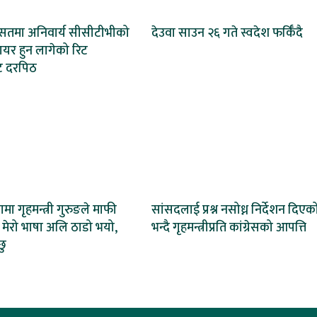
रासतमा अनिवार्य सीसीटीभीको
देउवा साउन २६ गते स्वदेश फर्किँदै
दायर हुन लागेको रिट
ाट दरपिठ
भामा गृहमन्त्री गुरुङले माफी
सांसदलाई प्रश्न नसोध्न निर्देशन दिएक
े– मेरो भाषा अलि ठाडो भयो,
भन्दै गृहमन्त्रीप्रति कांग्रेसको आपत्ति
छु