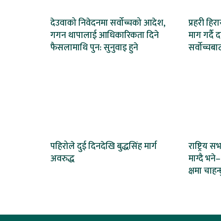
देउवाको निवेदनमा सर्वोच्चको आदेश,
प्रहरी हि
गगन थापालाई आधिकारिकता दिने
माग गर्दै 
फैसलामाथि पुन: सुनुवाइ हुने
सर्वोच्चब
पहिरोले दुई दिनदेखि बुद्धसिंह मार्ग
राष्ट्रिय स
अवरुद्ध
माग्दै भन
क्षमा चाहन्