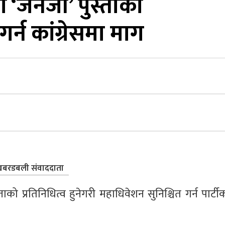
‘जेनजी’ पुस्ताको
 गर्न कांग्रेसमा माग
बरडबली संवाददाता
्ताको प्रतिनिधित्व हुनेगरी महाधिवेशन सुनिश्चित गर्न पार्टी