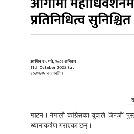
आगामी महाधिवेशनमा 
प्रतिनिधित्व सुनिश्चित
आश्विन २५ गते, २०८२ शनिवार
11th October, 2025 Sat
२०:१२:२५ मा प्रकाशित
ख
पाटन । 
नेपाली कांग्रेसका युवाले ‘जेनजी’ पुस
ध्यानाकर्षण गराएका छन् ।