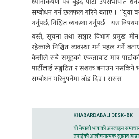
ध्यानाकर्षण पत्र बुझ्दै पार्टी उपसभापति
सम्बोधन गर्न छलफल गरिने बताए ।  “युवा वर्
गर्नुपर्छ, निश्चित व्यवस्था गर्नुपर्छ । यस वि
यस्तै, सूचना तथा सञ्चार विभाग प्रमुख मी
रहेकाले निश्चित व्यवस्था गर्न पहल गर्ने बताए 
केसीले सबै समूहको एकताबाट मात्र पार्टीको
पार्टीलाई सङ्गठित र सशक्त बनाउन नसकिने 
सम्बोधन गरिनुपर्नेमा जोड दिए । रासस  
KHABARDABALI DESK–BK
यो नेपाली भाषाको अनलाइन समाचार स
तपाईको आलोचनात्मक सुझाव हाम्रा 