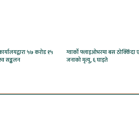
ार्यालयद्वारा ५७ करोड १५
ग्वार्को फ्लाइओभरमा बस ठोक्किँदा
्व सङ्कलन
जनाको मृत्यु, ६ घाइते