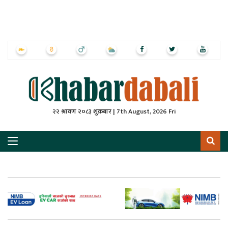
ृष्‍ठ
ाचार
पत्रिका
्राष्ट्रिय
२२ श्रावण २०८३ शुक्रबार | 7th August, 2026 Fri
स
ली
ली
लकुद
ेश