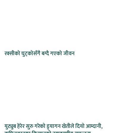
रक्सीको घुट्कोसँगै बग्दै गएको जीवन
युट्युब हेरेर सुरु गरेको ड्र्यागन खेतीले दियो आम्दानी,