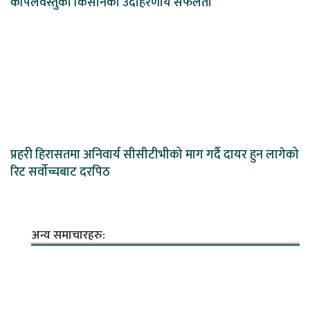
कपिलवस्तुका किसानको उदाहरणीय सफलता
प्रहरी हिरासतमा अनिवार्य सीसीटीभीको माग गर्दै दायर हुन लागेको
रिट सर्वोच्चबाट दरपिठ
अन्य समाचारहरु: