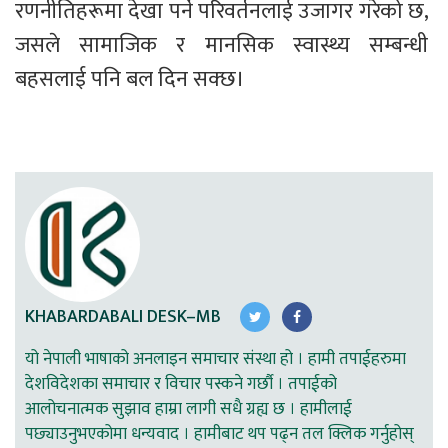
रणनीतिहरूमा देखा पर्ने परिवर्तनलाई उजागर गरेको छ, 
जसले सामाजिक र मानसिक स्वास्थ्य सम्बन्धी 
बहसलाई पनि बल दिन सक्छ।
KHABARDABALI DESK–MB
यो नेपाली भाषाको अनलाइन समाचार संस्था हो । हामी तपाईहरुमा
देशविदेशका समाचार र विचार पस्कने गर्छौ । तपाईको
आलोचनात्मक सुझाव हाम्रा लागी सधै ग्रह्य छ । हामीलाई
पछ्याउनुभएकोमा धन्यवाद । हामीबाट थप पढ्न तल क्लिक गर्नुहोस्