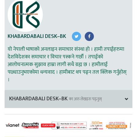
KHABARDABALI DESK–BK
यो नेपाली भाषाको अनलाइन समाचार संस्था हो । हामी तपाईहरुमा
देशविदेशका समाचार र विचार पस्कने गर्छौ । तपाईको
आलोचनात्मक सुझाव हाम्रा लागी सधै ग्रह्य छ । हामीलाई
पछ्याउनुभएकोमा धन्यवाद । हामीबाट थप पढ्न तल क्लिक गर्नुहोस्
।
KHABARDABALI DESK–BK
का अरु लेखहरु पढ्नुस्