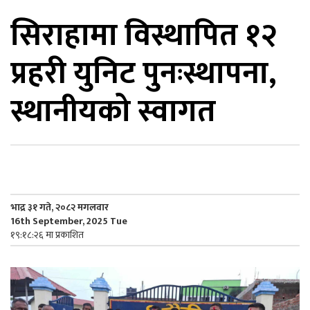
सिराहामा विस्थापित १२
िकोड
प्रहरी युनिट पुनःस्थापना,
ोना
ेश
स्थानीयको स्वागत
भाद्र ३१ गते, २०८२ मगलवार
16th September, 2025 Tue
१९:१८:२६ मा प्रकाशित