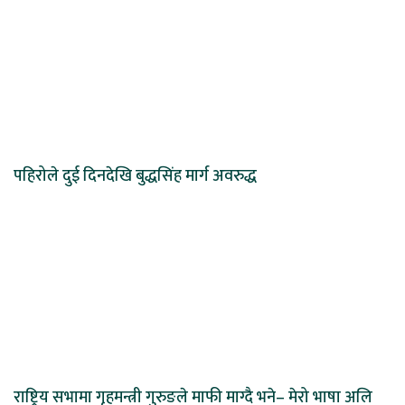
पहिरोले दुई दिनदेखि बुद्धसिंह मार्ग अवरुद्ध
राष्ट्रिय सभामा गृहमन्त्री गुरुङले माफी माग्दै भने– मेरो भाषा अलि