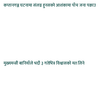
कप्तानगञ्ज घटनामा संलग्न हुनसक्ने आशंकामा पाँच जना पक्राउ
मुख्यमन्त्री बानियाँले भदौ ३ गतेभित्र विश्वासको मत लिने