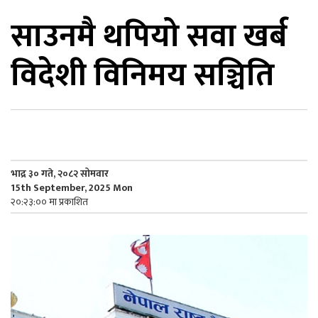
साउनमै थपियो सवा खर्ब
िकोड
विदेशी विनिमय सञ्चिति
ोना
ेश
भाद्र ३० गते, २०८२ सोमवार
15th September, 2025 Mon
२०:२३:०० मा प्रकाशित