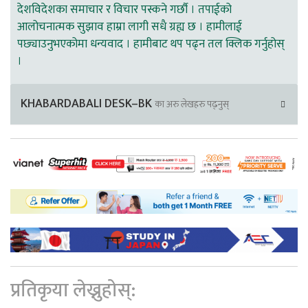
देशविदेशका समाचार र विचार पस्कने गर्छौ । तपाईको
आलोचनात्मक सुझाव हाम्रा लागी सधै ग्रह्य छ । हामीलाई
पछ्याउनुभएकोमा धन्यवाद । हामीबाट थप पढ्न तल क्लिक गर्नुहोस्
।
KHABARDABALI DESK–BK
का अरु लेखहरु पढ्नुस्
प्रतिकृया लेख्नुहोस्: