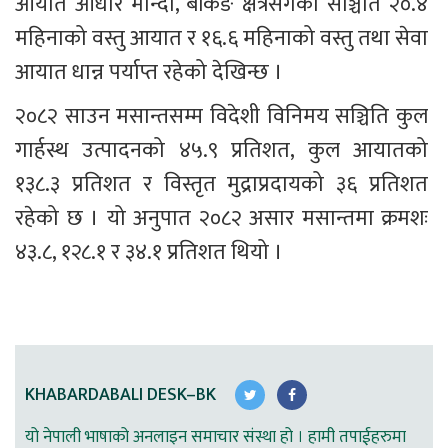
आयात आधार मान्दा, बैंकिङ क्षेत्रसँगको सञ्चिति २०.४ 
महिनाको वस्तु आयात र १६.६ महिनाको वस्तु तथा सेवा 
आयात धान्न पर्याप्त रहेको देखिन्छ ।
२०८२ साउन मसान्तसम्म विदेशी विनिमय सञ्चिति कुल 
गार्हस्थ उत्पादनको ४५.९ प्रतिशत, कुल आयातको 
१३८.३ प्रतिशत र विस्तृत मुद्राप्रदायको ३६ प्रतिशत 
रहेको छ । यो अनुपात २०८२ असार मसान्तमा क्रमशः 
४३.८, १२८.१ र ३४.१ प्रतिशत थियो ।
KHABARDABALI DESK–BK
यो नेपाली भाषाको अनलाइन समाचार संस्था हो । हामी तपाईहरुमा