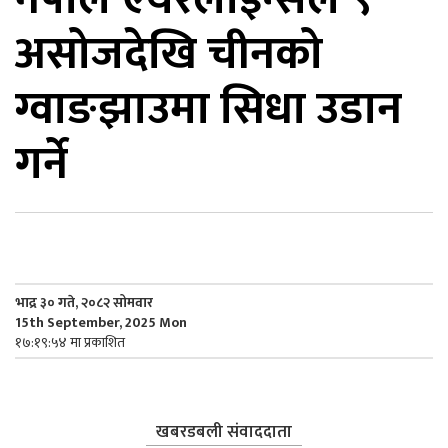
असोजदेखि चीनको
िकोड
ग्वाङझाउमा सिधा उडान
ोना
ेश
गर्ने
भाद्र ३० गते, २०८२ सोमवार
15th September, 2025 Mon
१७:१९:५४ मा प्रकाशित
खबरडबली संवाददाता