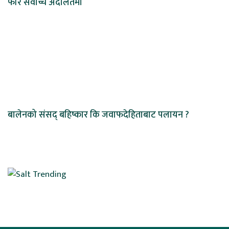
फेरि सर्वोच्च अदालतमा
बालेनको संसद् बहिष्कार कि जवाफदेहिताबाट पलायन ?