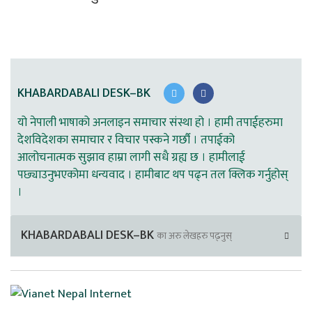
KHABARDABALI DESK–BK
यो नेपाली भाषाको अनलाइन समाचार संस्था हो । हामी तपाईहरुमा
देशविदेशका समाचार र विचार पस्कने गर्छौ । तपाईको
आलोचनात्मक सुझाव हाम्रा लागी सधै ग्रह्य छ । हामीलाई
पछ्याउनुभएकोमा धन्यवाद । हामीबाट थप पढ्न तल क्लिक गर्नुहोस्
।
KHABARDABALI DESK–BK
का अरु लेखहरु पढ्नुस्