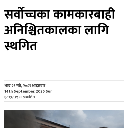
सर्वोच्चका कामकारबाही
िकोड
अनिश्चितकालका लागि
ोना
ेश
स्थगित
भाद्र २९ गते, २०८२ आइतवार
14th September, 2025 Sun
१८:१६:३५ मा प्रकाशित