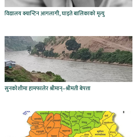
विद्यालय क्यान्टिन आगलागी, घाइते बालिकाको मृत्यु
सुनकोशीमा हामफालेर श्रीमान्–श्रीमती बेपत्ता