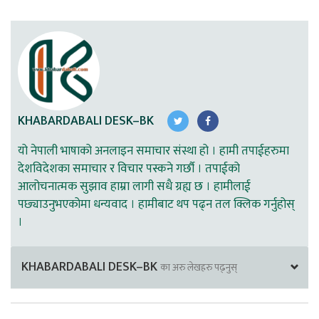
KHABARDABALI DESK–BK
यो नेपाली भाषाको अनलाइन समाचार संस्था हो । हामी तपाईहरुमा
देशविदेशका समाचार र विचार पस्कने गर्छौ । तपाईको
आलोचनात्मक सुझाव हाम्रा लागी सधै ग्रह्य छ । हामीलाई
पछ्याउनुभएकोमा धन्यवाद । हामीबाट थप पढ्न तल क्लिक गर्नुहोस्
।
KHABARDABALI DESK–BK
का अरु लेखहरु पढ्नुस्