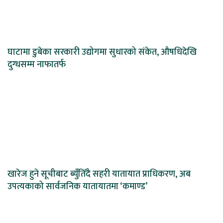
घाटामा डुबेका सरकारी उद्योगमा सुधारको संकेत, औषधिदेखि
दुग्धसम्म नाफातर्फ
खारेज हुने सूचीबाट ब्युँतिँदै सहरी यातायात प्राधिकरण, अब
उपत्यकाको सार्वजनिक यातायातमा ‘कमाण्ड’