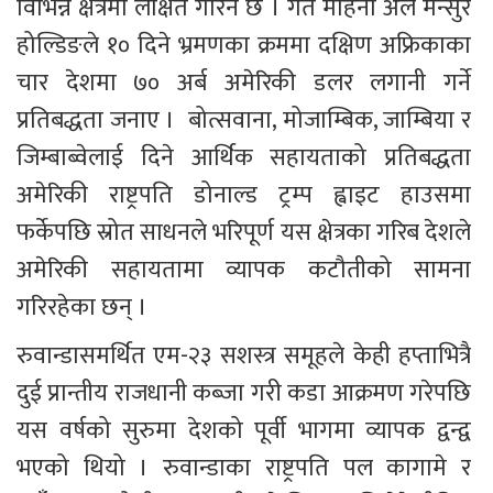
विभिन्न क्षेत्रमा लक्षित गरिने छ । गत महिना अल मन्सुर 
होल्डिङले १० दिने भ्रमणका क्रममा दक्षिण अफ्रिकाका 
चार देशमा ७० अर्ब अमेरिकी डलर लगानी गर्ने 
प्रतिबद्धता जनाए ।  बोत्सवाना, मोजाम्बिक, जाम्बिया र 
जिम्बाब्वेलाई दिने आर्थिक सहायताको प्रतिबद्धता 
अमेरिकी राष्ट्रपति डोनाल्ड ट्रम्प ह्वाइट हाउसमा 
फर्केपछि स्रोत साधनले भरिपूर्ण यस क्षेत्रका गरिब देशले 
अमेरिकी सहायतामा व्यापक कटौतीको सामना 
गरिरहेका छन् ।
रुवान्डासमर्थित एम-२३ सशस्त्र समूहले केही हप्ताभित्रै 
दुई प्रान्तीय राजधानी कब्जा गरी कडा आक्रमण गरेपछि 
यस वर्षको सुरुमा देशको पूर्वी भागमा व्यापक द्वन्द्व 
भएको थियो । रुवान्डाका राष्ट्रपति पल कागामे र 