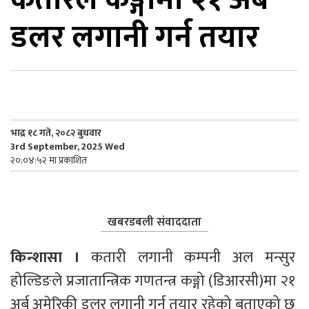
डलर लगानी गर्न तयार
िकोड
ोना
ेश
भाद्र १८ गते, २०८२ बुधवार
3rd September, 2025 Wed
२०:०४:५२ मा प्रकाशित
खबरडबली संवाददाता
किन्शासा । 
कतारी लगानी कम्पनी अल मन्सुर 
होल्डिङले प्रजातान्त्रिक गणतन्त्र कङ्गो (डिआरसी)मा २१ 
अर्ब अमेरिकी डलर लगानी गर्न तयार रहेको बताएको छ 