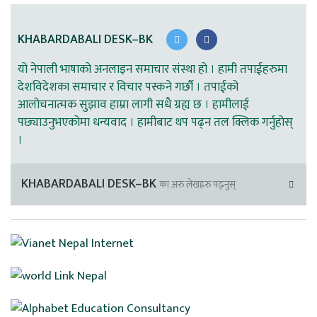
KHABARDABALI DESK–BK
यो नेपाली भाषाको अनलाइन समाचार संस्था हो । हामी तपाईहरुमा
देशविदेशका समाचार र विचार पस्कने गर्छौ । तपाईको
आलोचनात्मक सुझाव हाम्रा लागी सधै ग्रह्य छ । हामीलाई
पछ्याउनुभएकोमा धन्यवाद । हामीबाट थप पढ्न तल क्लिक गर्नुहोस्
।
KHABARDABALI DESK–BK
का अरु लेखहरु पढ्नुस्