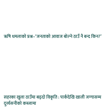
ऋषि धमलाको प्रश्न–‘जनताको आवाज बोल्ने ठाउँ नै बन्द किन?’
सहरका खुला ठाउँमा बढ्दो विकृति : पार्कदेखि खाली जग्गासम्म
दुर्व्यसनीको कब्जामा