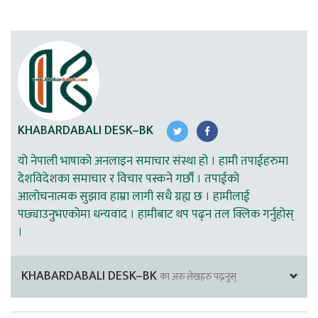
KHABARDABALI DESK–BK
यो नेपाली भाषाको अनलाइन समाचार संस्था हो । हामी तपाईहरुमा
देशविदेशका समाचार र विचार पस्कने गर्छौ । तपाईको
आलोचनात्मक सुझाव हाम्रा लागी सधै ग्रह्य छ । हामीलाई
पछ्याउनुभएकोमा धन्यवाद । हामीबाट थप पढ्न तल क्लिक गर्नुहोस्
।
KHABARDABALI DESK–BK
का अरु लेखहरु पढ्नुस्