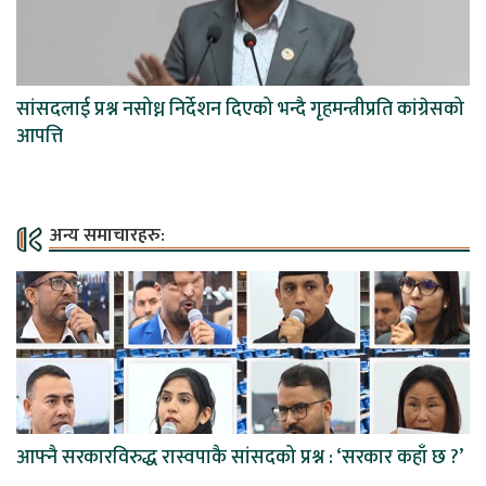
सांसदलाई प्रश्न नसोध्न निर्देशन दिएको भन्दै गृहमन्त्रीप्रति कांग्रेसको
आपत्ति
अन्य समाचारहरु:
आफ्नै सरकारविरुद्ध रास्वपाकै सांसदको प्रश्न : ‘सरकार कहाँ छ ?’