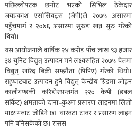
पछिल्लोपटक छनोट भएको सिभिल ठेकेदार 
जयप्रकाश एसोसियट्स (जेपी)ले २०७५ असारमा 
पहुँचमार्ग र २०७६ असारमा सुरुङ खन्न सुरु गरेको 
थियो।
यस आयोजनाले वार्षिक २४ करोड पाँच लाख ९३ हजार 
३४ युनिट विद्युत् उत्पादन गर्ने लक्ष्यसहित २०७५ चैतमा 
विद्युत् खरिद बिक्री सम्झौता (पिपिए) गरेको थियो। 
राहुघाटबाट उत्पादन हुने विद्युत् केन्द्रीय ग्रिडमा जोड्न 
कालीगण्डकी करिडोरअन्तर्गत २२० केभी (डबल 
सर्किट) क्षमताको दाना–कुश्मा प्रसारण लाइनमा लिलो 
माध्यमबाट जोडिने छ। चारवटा टावर र प्रसारण लाइन 
पनि बनिसकेको छ। रासस