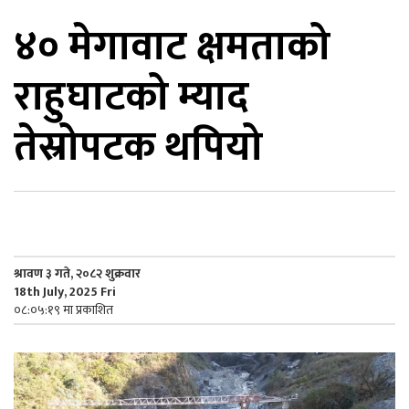
४० मेगावाट क्षमताको
िकोड
राहुघाटको म्याद
ोना
ेश
तेस्रोपटक थपियो
श्रावण ३ गते, २०८२ शुक्रवार
18th July, 2025 Fri
०८:०५:१९ मा प्रकाशित