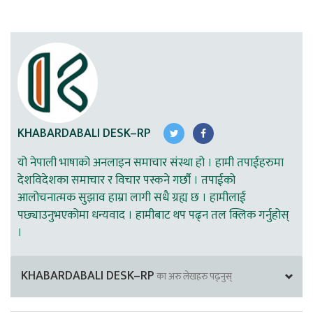
KHABARDABALI DESK–RP
यो नेपाली भाषाको अनलाइन समाचार संस्था हो । हामी तपाईहरुमा
देशविदेशका समाचार र विचार पस्कने गर्छौ । तपाईको
आलोचनात्मक सुझाव हाम्रा लागी सधै ग्रह्य छ । हामीलाई
पछ्याउनुभएकोमा धन्यवाद । हामीबाट थप पढ्न तल क्लिक गर्नुहोस्
।
KHABARDABALI DESK–RP
का अरु लेखहरु पढ्नुस्