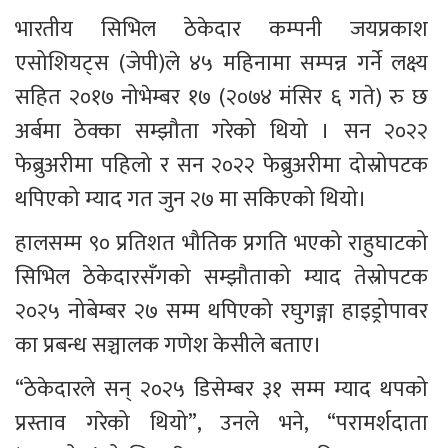
भारतीय सिभिल ठेकेदार कम्पनी जयप्रकाश 
एसोशियट्स (जेपी)ले ४५ महिनामा सम्पन्न गर्ने लक्ष्य 
सहित २०१७ नोभेम्बर १७ (२०७४ मंसिर ६ गते) रु छ 
अर्बमा ठेक्का सम्झौता गरेको थियो । सन २०२२ 
फेब्रुअरीमा पहिलो र सन २०२२ फेब्रुअरीमा दोस्रोपटक 
थपिएको म्याद गत जुन २७ मा सकिएको थियो।
हालसम्म ९० प्रतिशत भौतिक प्रगति भएको राहुघाटको 
सिभिल ठेकेदारसँगको सम्झौताको म्याद तेस्रोपटक 
२०२५ नोबेम्बर २७ सम्म थपिएको रघुगङ्गा हाइड्रोपावर 
का प्रबन्ध सञ्चालक गणेश केसीले बताए।
“ठेकेदारले सन् २०२५ डिसेम्बर ३१ सम्म म्याद थपको 
प्रस्ताव गरेको थियो”, उनले भने, “परामर्शदाता 