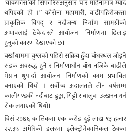
‘वाकफोस’को सिफारिसअनुसार चार महिनामात्र म्याद 
थपिएको हो ।” कोरोना महामारी, बाढीपहिरोजस्ता 
प्राकृतिक विपद् र नदीजन्य निर्माण सामग्रीको 
अभावलाई ठेकेदारले आयोजना निर्माणमा ढिलाइ 
हुनुको कारण देखाएको छ।
बर्खायाममा बुग्लको पहिरो सक्रिय हुँदा बाँधस्थल जोड्ने 
सडक अवरुद्ध हुने र निर्माणाधीन बाँध नजिकै बाढीले 
गेग्रान थुपार्दा आयोजना निर्माणको काम प्रभावित 
बनाएको थियो । सर्वोच्च अदालतले तीन वर्षसम्म 
कालीगण्डकी नदीबाट ढुङ्गा, गिट्टी र बालुवा उत्खनन गर्न 
रोक लगाएको थियो।
विसं २०७६ कात्तिकमा एक करोड दुई लाख ९३ हजार 
२२.३५ अमेरिकी डलरमा इलेक्ट्रोमेकानिकल ठेक्का 