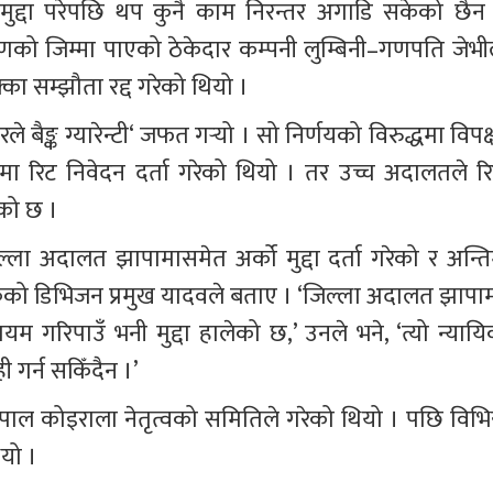
द्दा परेपछि थप कुनै काम निरन्तर अगाडि सकेको छैन 
को जिम्मा पाएको ठेकेदार कम्पनी लुम्बिनी–गणपति जेभील
ा सम्झौता रद्द गरेको थियो ।
 बैङ्क ग्यारेन्टी‘ जफत गर्‍यो । सो निर्णयको विरुद्धमा विपक्
ा रिट निवेदन दर्ता गरेको थियो । तर उच्च अदालतले रि
को छ । 
्ला अदालत झापामासमेत अर्को मुद्दा दर्ता गरेको र अन्ति
ेको डिभिजन प्रमुख यादवले बताए । ‘जिल्ला अदालत झापाम
गरिपाउँ भनी मुद्दा हालेको छ,’ उनले भने, ‘त्यो न्यायि
ही गर्न सकिँदैन ।’
ाल कोइराला नेतृत्वको समितिले गरेको थियो । पछि विभिन्
यो ।