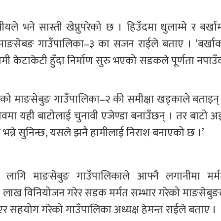
 भने सास्ती खेप्नुपरेको छ । हिउँदमा धुलाम्मे र बर्खाम
नेको माङसेबङ गाउँपालिका–३ का सजन राईले बताए । ‘बर्खाक
मी केटाकेटी हुँदा निर्माण सुरु भएको सडकले पूर्णता नपाउँद
ने गरेको माङसेबुङ गाउँपालिका–२ की समीक्षा खड्काले बताइन्
 चुनावमा यही बाटोलाई चुनावी एजेण्डा बनाउँछन् । तर बाटो अ
को भन्ने सुनिन्छ, यसले झनै हामीलाई निराश बनाएको छ ।’
गि माङसेबुङ गाउँपालिकाले आफ्नै लगानीमा मर्म
५ लाख विनियोजन गरेर सडक मर्मत सम्भार गरेको माङसेबुङल
एर सहयोग गरेको गाउँपालिका अध्यक्ष हेमन्त राईले बताए ।