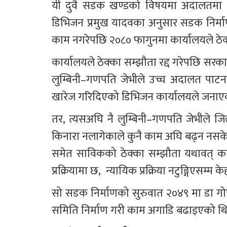
यी दुवै सडक खण्डको विषयमा अदालतमा मु
डिभिजन प्रमुख यादवका अनुसार सडक निर्माण
काम नगरेपछि २०८० फागुनमा कार्यालयले ठेक्क
कार्यालयले ठेक्का सम्झौता रद्द गरेपछि सरकारले
लुम्बिनी–गणपति जेभीले उच्च अदालत पाटनम
खारेज गरिदिएको डिभिजन कार्यालयले जनाए
तर, त्यसअघि नै लुम्बिनी–गणपति जेभीले जिल
किनारा नलागेकाले कुनै काम अघि बढ्न नसक
समेत साविकको ठेक्का सम्झौता यथावत् कायम 
प्रक्रियामा छ,  न्यायिक प्रक्रिया नटुङ्गिएसम्म के
सो सडक निर्माणको सुरुवात २०४९ मा डा गोप
समिति निर्माण गरी काम अगाडि बढाइएको थि