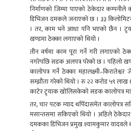
निर्माणको जिम्मा पाएको ठेकेदार कम्पनील
डिभिजन दमकले जनाएको छ । ३३ किलोमिटर दुर
। तर, काम भने आधा पनि भएको छैन । ट्र्
खण्डमा ठेक्का लगाएको थियो । 
तीन वर्षमा काम पूरा गर्ने गरी लगाएको ठ
नगरेपछि सडक अलपत्र परेको छ । पहिलो खण्
कालोपत्र गर्ने ठेक्का महालक्ष्मी–किरातेश्
सम्झौता गरेको थियो । रु २२ करोड ५९ लाख ६
काटेर ट्र्याक खोलिसकेको सडक कालोपत्र मात्र 
तर, चार पटक म्याद थपिँदासमेत कालोपत्र 
मसान्तसमा सकिएको थियो । अहिले ठेकेदार
दमकका डिभिजन प्रमुख श्यामकुमार यादवले ब