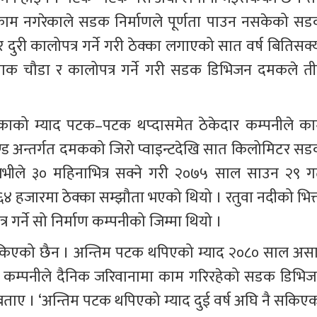
े काम नगरेकाले सडक निर्माणले पूर्णता पाउन नसकेको सड
ी कालोपत्र गर्ने गरी ठेक्का लगाएको सात वर्ष बितिसक्य
याक चौडा र कालोपत्र गर्ने गरी सडक डिभिजन दमकले ती
ेक्काको म्याद पटक–पटक थप्दासमेत ठेकेदार कम्पनीले का
ड अन्तर्गत दमकको जिरो प्वाइन्टदेखि सात किलोमिटर सड
वर जेभीले ३० महिनाभित्र सक्ने गरी २०७५ साल साउन २९ गत
४ हजारमा ठेक्का सम्झौता भएको थियो । रतुवा नदीको भित्त
गर्ने सो निर्माण कम्पनीको जिम्मा थियो । 
सकिएको छैन । अन्तिम पटक थपिएको म्याद २०८० साल असा
 कम्पनीले दैनिक जरिवानामा काम गरिरहेको सडक डिभिज
ताए । ‘अन्तिम पटक थपिएको म्याद दुई वर्ष अघि नै सकिएक