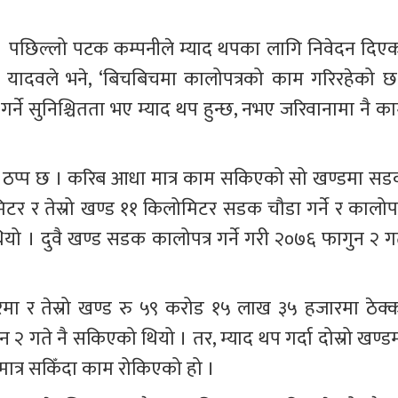
 पछिल्लो पटक कम्पनीले म्याद थपका लागि निवेदन दिएक
ख यादवले भने, ‘बिचबिचमा कालोपत्रको काम गरिरहेको छ
र्ने सुनिश्चितता भए म्याद थप हुन्छ, नभए जरिवानामा नै का
ै काम ठप्प छ । करिब आधा मात्र काम सकिएको सो खण्डमा सड
िटर र तेस्रो खण्ड ११ किलोमिटर सडक चौडा गर्ने र कालोपत्
थियो । दुवै खण्ड सडक कालोपत्र गर्ने गरी २०७६ फागुन २ गत
ा र तेस्रो खण्ड रु ५९ करोड १५ लाख ३५ हजारमा ठेक्क
 २ गते नै सकिएको थियो । तर, म्याद थप गर्दा दोस्रो खण्डम
 मात्र सकिँदा काम रोकिएको हो । 