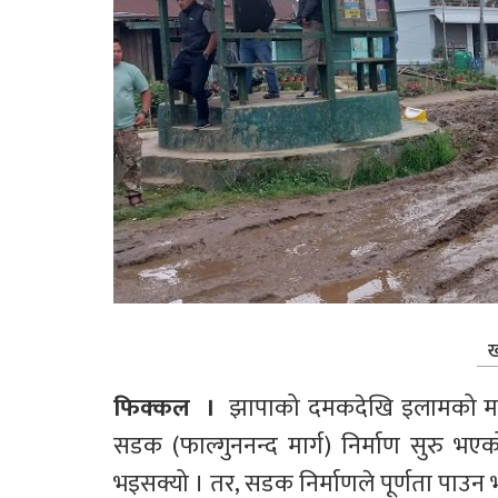
ख
फिक्कल  ।  
झापाको दमकदेखि इलामको माङसे
सडक (फाल्गुननन्द मार्ग) निर्माण सुरु भ
भइसक्यो । तर, सडक निर्माणले पूर्णता पाउन 