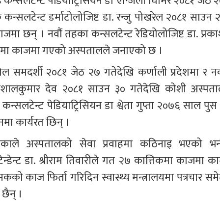
 कन्सलटेन्ट पेडियाट्रिसियन डा एन्जिला घिमिरे २०८१ जेठ २
न्सलटेन्ट डर्माटोलोजिष्ट डा. रन्जु पोखरेल २०८१ साउन २
ा काजमा छन् । नवौं तहका कन्सलटेन्ट रेडियोलोजिष्ट डा. प्रक
देशमा काजमा गएको अस्पतालले जनाएको छ ।
िल समदर्शी २०८१ जेठ २७ गतेदेखि कर्णाली प्रदेशमा र नवौ
. विशालकुमार देव २०८१ साउन ३० गतेदेखि कोशी अस्पता
लटेन्ट पेडियाट्रिसियन डा श्वेता गुप्ता २०७६ साल पुस 
मा कार्यरत छिन् ।
काले अस्पतालको सेवा प्रवाहमा कठिनाइ भएको भन्द
न्डेन्ट डा. श्रीराम तिवारीले गत २७ कात्तिकमा काजमा का
कको काज फिर्ता गरिदिन स्वास्थ्य मन्त्रालयमा पत्रचार समे
छैन् । 