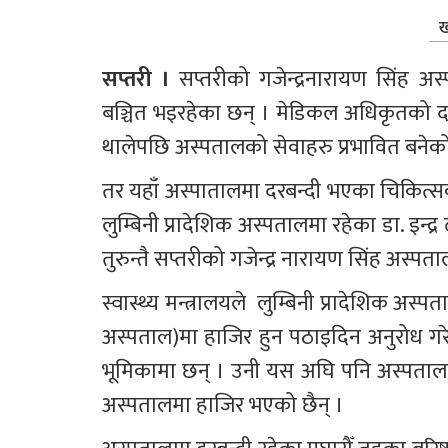
ख
सप्तरी । 
सप्तरीको गजेन्द्रनारायण सिंह 
बञ्चित भइरहेका छन् । मेडिकल अधिकृतको दर
थालेपछि अस्पतालको सेवाहरु प्रभावित बनेक
तर यहाँ अस्पातालमा दरबन्दी भएका चिकित्
लुम्बिनी प्रादेशिक अस्पतालमा रहेका डा. इन्द्
तुरुन्तै सप्तरीको गजेन्द्र नारायण सिंह अस्
स्वास्थ्य मन्त्रालयले  लुम्बिनी प्रादेशिक अस्
अस्पताल)मा हाजिर हुन पठाइदिन अनुरोध गरेक
भूमिकामा छन् । उनी यस अघि पनि अस्पतालको 
अस्पतालमा हाजिर भएको छैन् ।