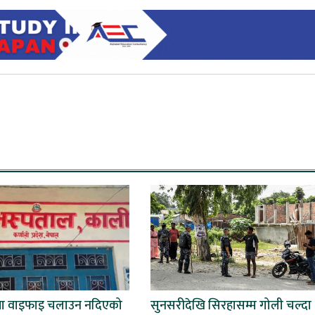
मा वाइफाइ चलाउन नदिएको
सुनसरीदेखि सिरहासम्म गोली चल्दा