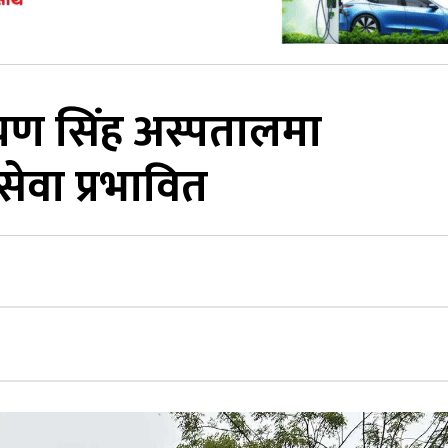
रायण सिंह अस्पतालमा
वा प्रभावित