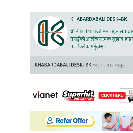
KHABARDABALI DESK–BK
यो नेपाली भाषाको अनलाइन समाचार स
तपाईको आलोचनात्मक सुझाव हाम्रा 
तल क्लिक गर्नुहोस् ।
KHABARDABALI DESK–BK
का अरु लेखहरु पढ्नुस्