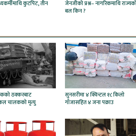
स्थ्यकर्मीमाथि कुटपिट, तीन
जेनजीको प्रश्न– नागरिकमाथि राज्यक
बल किन ?
ट्रकको ठक्करबाट
सुनसरीमा ४ क्विन्टल १८ किलो
ल चालकको मृत्यु
गाँजासहित ४ जना पक्राउ