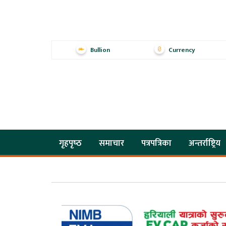
Bullion
Currency
गृहपृष्‍ठ
समाचार
पत्रपत्रिका
अन्तर्राष्ट्रिय