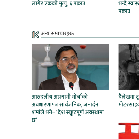
लागेर एकको मृत्यु, ६ पक्राउ
भन्दै स्वा
पक्राउ
अन्य समाचारहरु:
आठदलीय अग्रगामी मोर्चाको
दैलेखमा 
अवधारणापत्र सार्वजनिक, जनार्दन
मोटरसाइक
शर्माले भने– ‘देश सङ्कटपूर्ण अवस्थामा
छ’