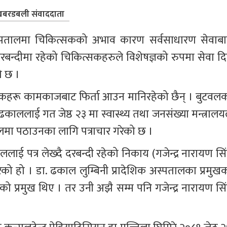
बरडबली संवाददाता
अस्पतालमा चिकित्सकको अभाव कारण सर्वसाधारण सेवाबा
बन्दीमा रहेको चिकित्सकहरुले विशेषज्ञको रुपमा सेवा दि
ो छ । 
सकहरू कामकाजबाट फिर्ता आउन मानिरहेको छैन् । बुटवलक
र ढकाललाई गत जेष्ठ २३ मा स्वास्थ्य तथा जनसंख्या मन्त्रालय
पतालमा पठाउनका लागि पत्राचार गरेको छ ।
पताललाई पत्र लेख्दै दरबन्दी रहेको निकाय (गजेन्द्र नारायण सि
ो हो । डा. ढकाल लुम्बिनी प्रादेशिक अस्पतालका प्रमुखक
प्रमुख थिए । तर उनी अझै सम्म पनि गजेन्द्र नारायण सिं