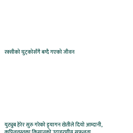
रक्सीको घुट्कोसँगै बग्दै गएको जीवन
युट्युब हेरेर सुरु गरेको ड्र्यागन खेतीले दियो आम्दानी,
कपिलवस्तुका किसानको उदाहरणीय सफलता